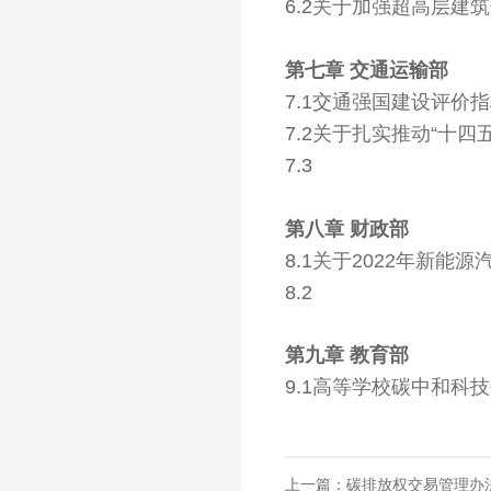
6.2
关于加强超高层建筑
第七章 交通运输部
7.1交
通强国建设评价指
7.2
关于扎实推动“十四
7.3
第八章 财政部
8.1
关于2022年新能
8.2
第九章 教育部
9.1
高等学校碳中和科技
上一篇：碳排放权交易管理办