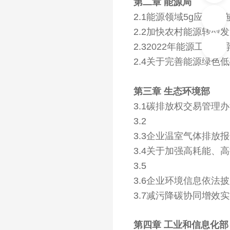
第二章 能源局
2.1
能源领域5g应用实
2.2
加快农村能源转型发
2.3
2022年能源工作指
2.4
关于完善能源绿色低
第三章 生态环境部
3.1
碳排放权交易管理办法
3.2
3.3
企业温室气体排放报
3.4
关于加强高耗能、高
3.5
3.6
企业环境信息依法披
3.7
减污降碳协同增效实
第四章 工业和信息化部