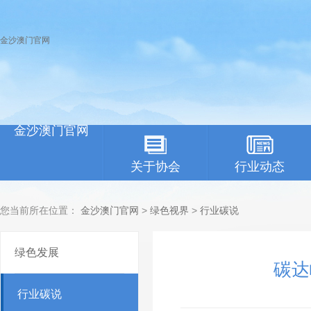
金沙澳门官网
金沙澳门官网
关于协会
行业动态
您当前所在位置：
金沙澳门官网
>
绿色视界
>
行业碳说
绿色发展
碳达
行业碳说