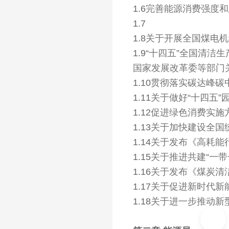
1.6
完善能源消费强度和
1.7
1.8
关于开展全国煤电机
1.9
“十四五”全国清洁
国家发展改革委等部门关
1.10
贯彻落实碳达峰碳
1.11
关于做好“十四五
1.12
促进绿色消费实施
1.13
关于加快建设全国
1.14
关于发布《高耗能行
1.15
关于推进共建“一带
1.16
关于发布《煤炭清洁
1.17
关于促进新时代新
1.18
关于进一步推动新