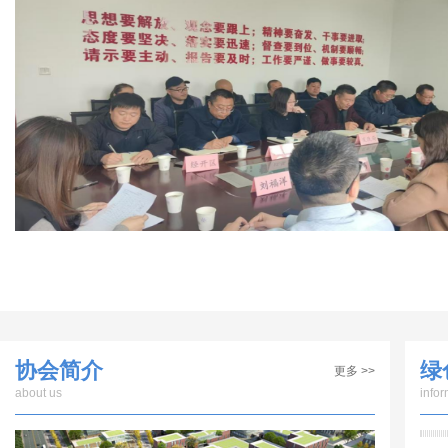
协会简介
绿
更多 >>
about us
infor