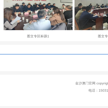
图文专区标题1
图文专
金沙澳门官网 copyr
电话：150