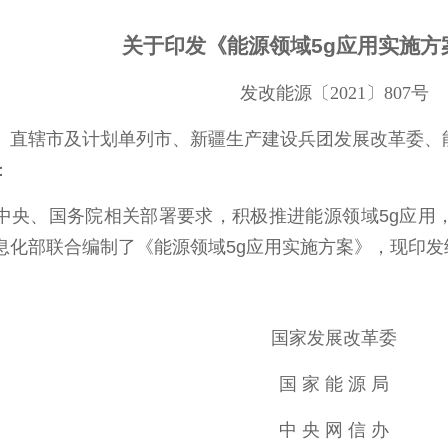
关于印发《能源领域5g应用实施方
发改能源〔2021〕807号
、直辖市及计划单列市、新疆生产建设兵团发展改革委、
：
、国务院相关部署要求，积极推进能源领域5g应用，
息化部联合编制了《能源领域5g应用实施方案》，现印
国家发展改革委
国 家 能 源 局
中 央 网 信 办