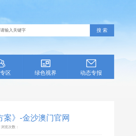
专区
绿色视界
动态专报
方案》-金沙澳门官网
浏览次数：