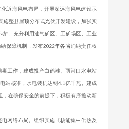
优化近海风电布局，开展深远海风电建设示
实施整县屋顶分布式光伏开发建设，加强实
行动”。充分利用油气矿区、工矿场区、工业
消纳保障机制，发布
2022
年各省消纳责任权
前期工作，建成投产白鹤滩、两河口水电站
水电站核准，水电装机达到
4.1
亿千瓦。建成
组，在确保安全的前提下，积极有序推动新
充电网络布局。组织实施《核能集中供热及