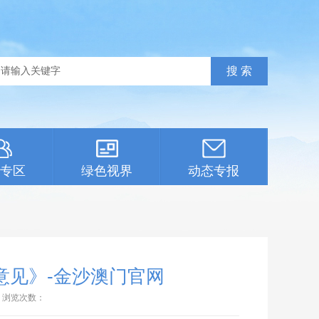
专区
绿色视界
动态专报
意见》-金沙澳门官网
浏览次数：