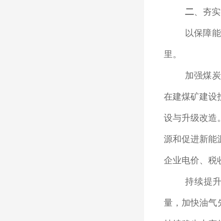
二
、夯实
以保障能
里。
加强煤炭
在建煤矿建设
设与升级改造
源和促进新能
企业电价、税
持续提
量，加快油气