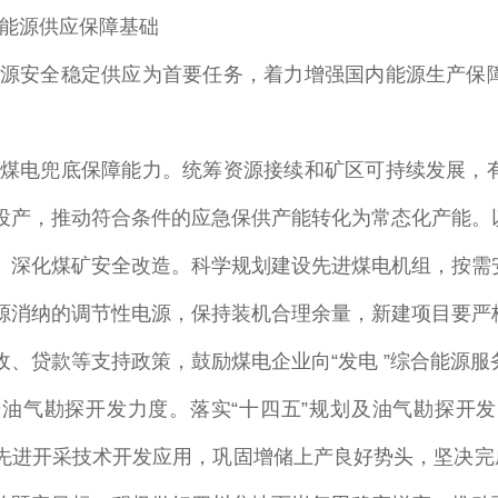
能源供应保障基础
源安全稳定供应为首要任务，着力增强国内能源生产保
煤电兜底保障能力
。统筹资源接续和矿区可持续发展，
投产，推动符合条件的应急保供产能转化为常态化产能。
。深化煤矿安全改造。科学规划建设先进煤电机组，按需
源消纳的调节性电源，保持装机合理余量，新建项目要严
收、贷款等支持政策，鼓励煤电企业向
“
发电
”
综合能源服
升油气勘探开发力度
。落实
“
十四五
”
规划及油气勘探开发
先进开采技术开发应用，巩固增储上产良好势头，坚决完