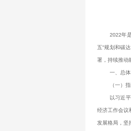
2022
年
五
”
规划和碳达
署，持续推动
一、总体
（一）指
以习近平
经济工作会议
发展格局，坚