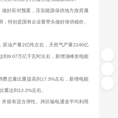
，做好应对预案，压实能源保供地方政府属
用，特别是国有企业要带头做好保供稳价。
，原油产量
2
亿吨左右，天然气产量
2140
亿
达到
9.07
万亿千瓦时左右，新增顶峰发电能
消费总量比重提高到
17.3%
左右，新增电能
比重达到
12.2%
左右。
，并留有适当弹性。跨区输电通道平均利用