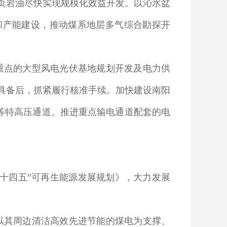
页岩油尽快实现规模化效益开发。以沁水盆
和产能建设，推动煤系地层多气综合勘探开
重点的大型风电光伏基地规划开发及电力供
具备后，抓紧履行核准手续。加快建设南阳
等特高压通道。推进重点输电通道配套的电
。
十四五”可再生能源发展规划》，大力发展
以其周边清洁高效先进节能的煤电为支撑、