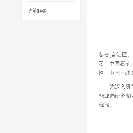
政策解读
各省(自治区
团、中国石油
投、中国三峡
为深入贯彻落
能源局研究制
我局。