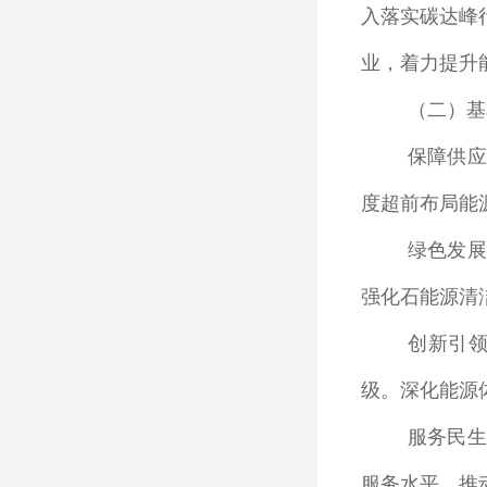
入落实碳达峰
业，着力提升
（二）基
保障供应
度超前布局能
绿色发展
强化石能源清
创新引
级。深化能源
服务民生
服务水平，推