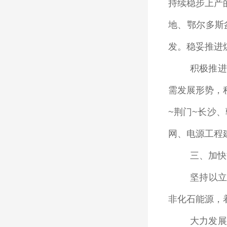
持续稳步上产
地、鄂尔多斯
发。稳妥推进
积极推进
需发展形势，
~
荆门
~
长沙、
网、电源工程
三、加快
坚持以立
非化石能源，
大力发展