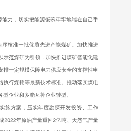
障能力，切实把能源饭碗牢牢地端在自己手
有序核准一批优质先进产能煤矿。加快推进
以示范煤矿为引领，加快推进煤矿智能化建
安排一定规模保障电力供应安全的支撑性电
格执行煤耗等最新技术标准。推动落实煤电
务型企业和多能互补企业转型。
实施方案，压实年度勘探开发投资、工作
成
2022
年原油产量重回
2
亿吨、天然气产量