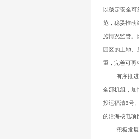
以稳定安全可
范，稳妥推动
施情况监管。
园区的土地、
重，完善可再
有序推进
全部机组，加
投运福清
6
号
的沿海核电项
积极发展