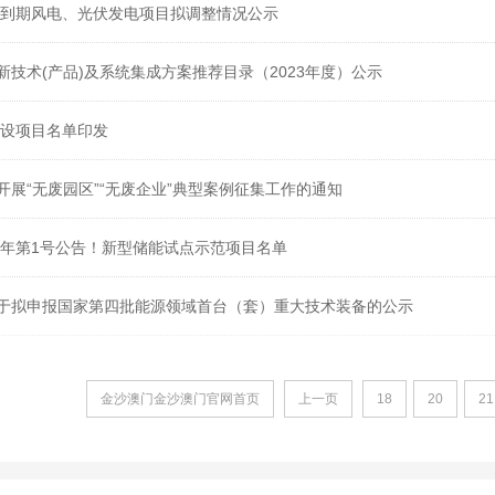
年底到期风电、光伏发电项目拟调整情况公示
新技术(产品)及系统集成方案推荐目录（2023年度）公示
建设项目名单印发
开展“无废园区”“无废企业”典型案例征集工作的通知
24年第1号公告！新型储能试点示范项目名单
于拟申报国家第四批能源领域首台（套）重大技术装备的公示
金沙澳门金沙澳门官网首页
上一页
18
20
21