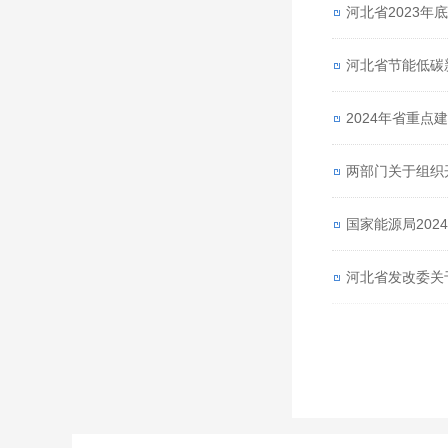
河北省2023
河北省节能低碳
2024年省重点
两部门关于组织
国家能源局20
河北省发改委关