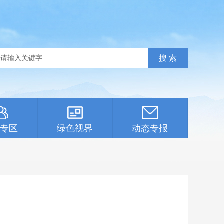
专区
绿色视界
动态专报