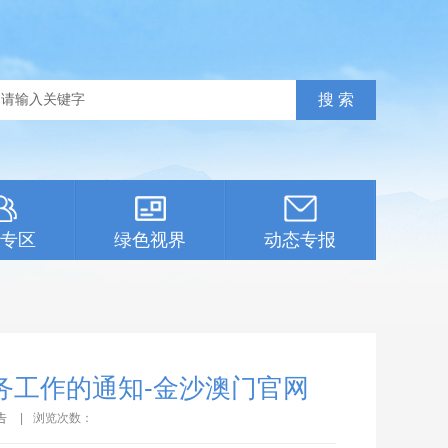
专区
绿色视界
动态专报
务工作的通知-金沙澳门官网
告
|
浏览次数：