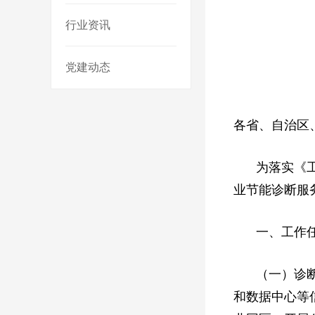
行业资讯
党建动态
各省、自治区
为落实《
业节能诊断服
一、工作
（一）诊
和数据中心等