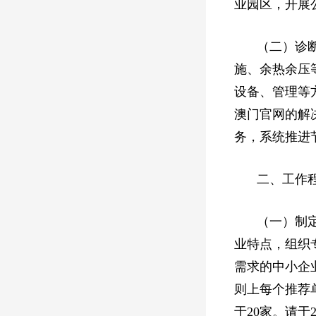
业园区，开展
（二）诊
施、余热余压
设备、管理等
澳门官网的解
务，系统推进
二、工作
（一）制
业特点，组织
需求的中小企
则上每个推荐
于20家。请于