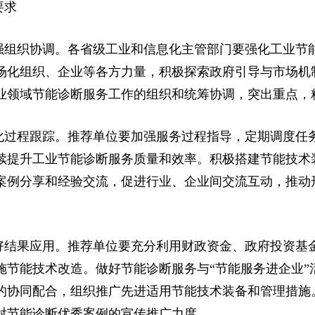
要求
强组织协调。各省级工业和信息化主管部门要强化工业节
场化组织、企业等各方力量，积极探索政府引导与市场机
业领域节能诊断服务工作的组织和统筹协调，突出重点，
化过程跟踪。推荐单位要加强服务过程指导，定期调度任
续提升工业节能诊断服务质量和效率。积极搭建节能技术
案例分享和经验交流，促进行业、企业间交流互动，推动
好结果应用。推荐单位要充分利用财政资金、政府投资基
施节能技术改造。做好节能诊断服务与“节能服务进企业”
的协同配合，组织推广先进适用节能技术装备和管理措施
对节能诊断优秀案例的宣传推广力度。