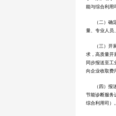
能与综合利用
（二）确
量、专业人员
（三）开
求，高质量开
同步报送至工业
向企业收取费
（四）报
节能诊断服务进
综合利用司）