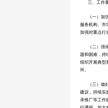
三、工作
（一）加
服务机构、市
加强对重点行
（二）强
题和困难，持
组织开展典型
环。
（三）做
建议，持续实
录推广等工作
行通报，加大