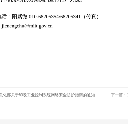
：阳紫微 010-68205354/68205341（传真）
：
jienengchu@miit.gov.cn
息化部关于印发工业控制系统网络安全防护指南的通知
下一篇：