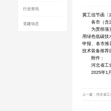
行业资讯
冀工信节函〔2
各市（含定州
党建动态
为贯彻落实《
用绿色低碳技
申报、各市推
技术装备推荐
附件：
河北省工业
2025年1
上一篇：河北省工
的公示