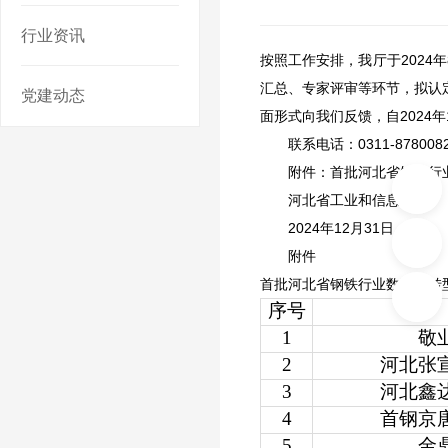
行业资讯
按照工作安排，我厅于202
汇总、专家评审等环节，拟认
党建动态
面形式向我们反馈，自2024年
联系电话：0311-8780082
附件：首批河北省钢铁行业
河北省工业和信息化厅
2024年12月31日
附件
首批河北省钢铁行业数字化转
序号
1
敬
2
河北张
3
河北鑫
4
首钢京
5
金