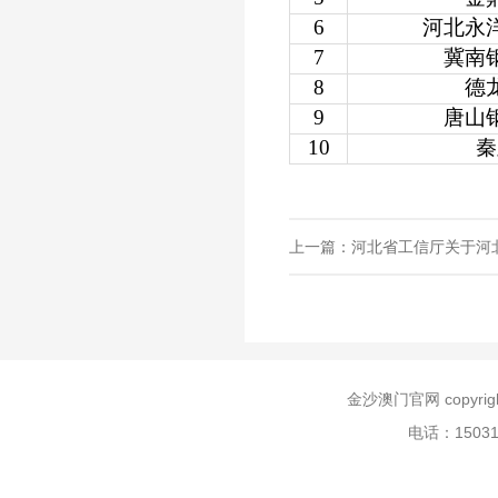
6
河北永
7
冀南
8
德
9
唐山
10
秦
上一篇：河北省工信厅关于河
金沙澳门官网 copyr
电话：150