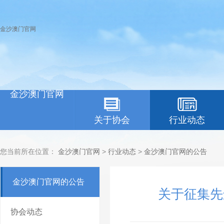
金沙澳门官网
金沙澳门官网
关于协会
行业动态
您当前所在位置：
金沙澳门官网
>
行业动态
>
金沙澳门官网的公告
金沙澳门官网的公告
关于征集先
协会动态