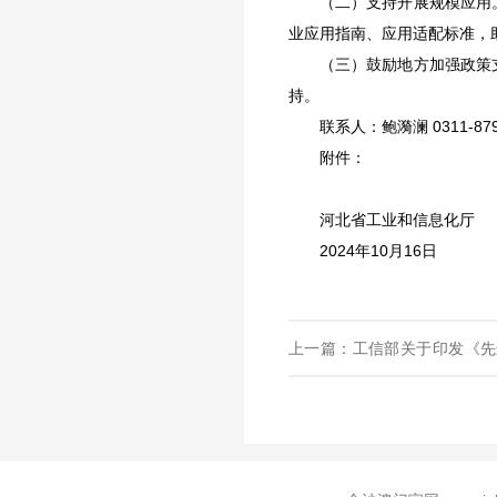
（二）支持开展规模应用。
业应用指南、应用适配标准，
（三）鼓励地方加强政策支
持。
联系人：鲍漪澜 0311-879
附件：
河北省工业和信息化厅
2024年10月16日
上一篇：工信部关于印发《先
版）》的通知