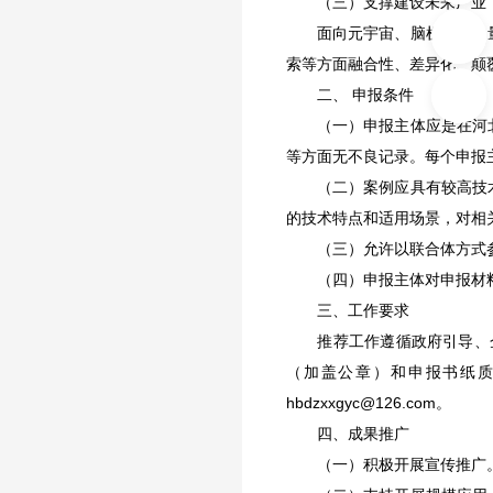
（三）支撑建设未来产业
面向元宇宙、脑机接口、量
索等方面融合性、差异化、颠
二、 申报条件
（一）申报主体应是在河北
等方面无不良记录。每个申报
（二）案例应具有较高技术
的技术特点和适用场景，对相
（三）允许以联合体方式参
（四）申报主体对申报材料的
三、工作要求
推荐工作遵循政府引导、企业
（加盖公章）和申报书纸
hbdzxxgyc@126.com
。
四、成果推广
（一）积极开展宣传推广。借