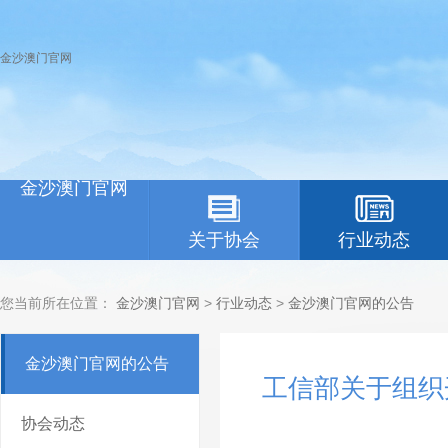
金沙澳门官网
金沙澳门官网
关于协会
行业动态
您当前所在位置：
金沙澳门官网
>
行业动态
>
金沙澳门官网的公告
金沙澳门官网的公告
工信部关于组织
协会动态