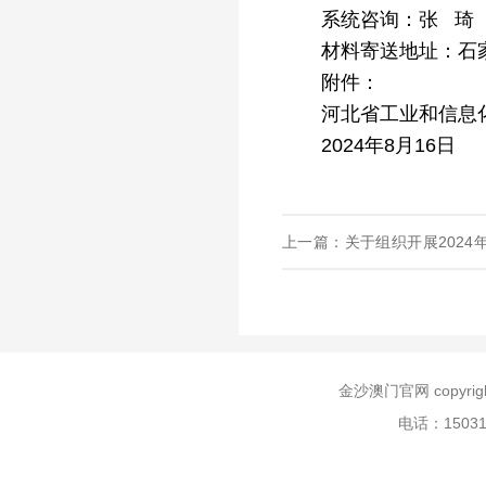
系统咨询：张 琦 010-6
材料寄送地址：石家庄
附件：
河北省工业和信息
2024年8月16日
上一篇：关于组织开展202
通知
金沙澳门官网 copyr
电话：150