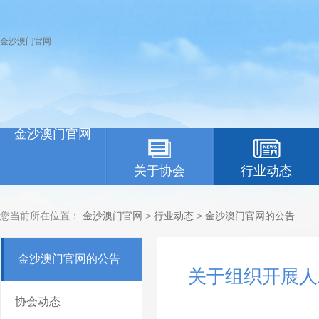
金沙澳门官网
金沙澳门官网
关于协会
行业动态
您当前所在位置：
金沙澳门官网
>
行业动态
>
金沙澳门官网的公告
金沙澳门官网的公告
关于组织开展人
协会动态