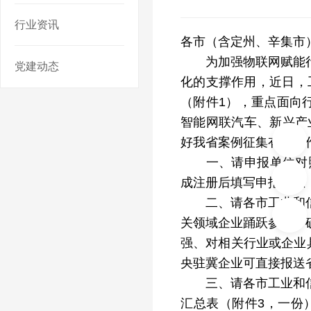
行业资讯
各市（含定州、辛集市
为加强物联网赋能行业
党建动态
化的支撑作用，近日，
（附件1），重点面向
智能网联汽车、新兴产
好我省案例征集有关工
一、请申报单位对照工信部
成注册后填写申报信息
二、请各市工业和信息
关领域企业踊跃参与，
强、对相关行业或企业
央驻冀企业可直接报送
三、请各市工业和信息
汇总表（附件3，一份）