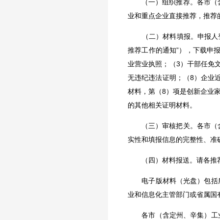
（一）组织推荐。各市（含
业和重点企业直接推荐，推荐
（二）材料填报。申报人登录
推荐工作的通知”），下载申
业营业执照；（3）干部任免
无违纪违法证明；（8）企业
材料，第（8）项是创新企业
的其他相关证明材料。
（三）审核把关。各市（含
实性和填报信息的完整性、准
（四）材料报送。请各推荐单
电子版材料（光盘）包括所有
业和信息化主管部门或省属国
各市（含定州、辛集）工业和