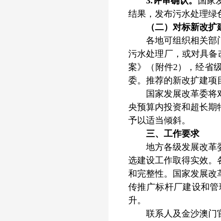
3.评审确认。
国家
结果，发布污水处理绿
（二）对标新改扩
各地可组织相关部门，
污水处理厂，或对具备
案》（附件2），经省
委。推荐的新改扩建项目
国家发展改革委将对各
央预算内投资和超长期
予以适当倾斜。
三、工作要求
地方各级发展改革委、
选建设工作取得实效。
和完整性。国家发展改
传推广标杆厂建设和管
升。
联系人及金沙澳门官