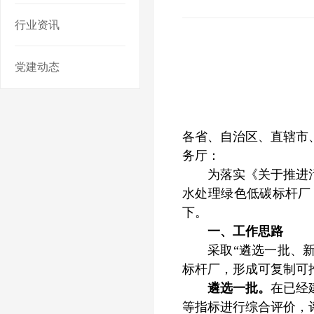
行业资讯
党建动态
各省、自治区、直辖市
务厅：
为落实《关于推进污水
水处理绿色低碳标杆厂
下。
一、工作思路
采取“遴选一批、新改
标杆厂，形成可复制可
遴选一批。
在已经
等指标进行综合评价，