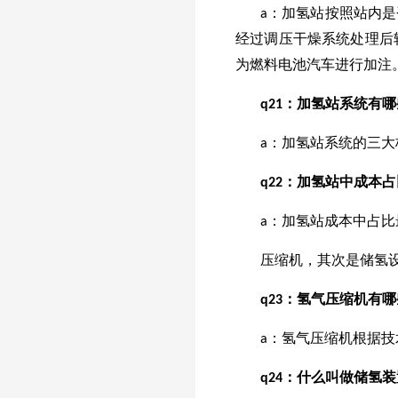
a：加氢站按照站内
经过调压干燥系统处理后
为燃料电池汽车进行加注
q
21
：加氢站系统有哪
a：加氢站系统的三
q
22
：加氢站中成本占
a：加氢站成本中占比
压缩机，其次是储氢
q
23
：氢气压缩机有哪
a：氢气压缩机根据
q
24
：什么叫做储氢装