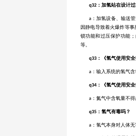
q32：加氢站在设计
a：加氢设备、输送
因静电导致着火爆炸等事
锁功能和过压保护功能；
等。
q33：《氢气使用安
a：输入系统的氢气含氧
q34：《氢气使用安
a：氮气中含氧量不得
q35：氢气有毒吗？
a：氢气本身对人体