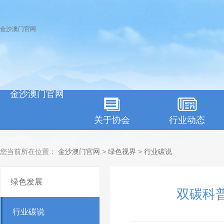
金沙澳门官网
金沙澳门官网
关于协会
行业动态
您当前所在位置：
金沙澳门官网
>
绿色视界
>
行业碳说
绿色发展
双碳科
行业碳说