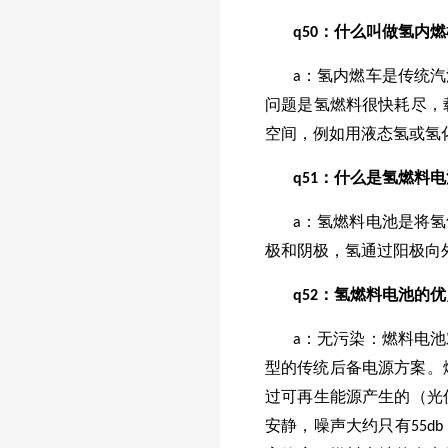
q50：什么叫做氢内
a：氢内燃车是传统
问题是氢燃料很快耗尽，
空间，例如用液态氢或氢
q51：什么是氢燃料
a：氢燃料电池是将
极和阴极，氢通过阳极向
q52：氢燃料电池的
a：无污染：燃料电
型的传统后备电源方案。燃
过可再生能源产生的（光
安静，噪声大约只有55