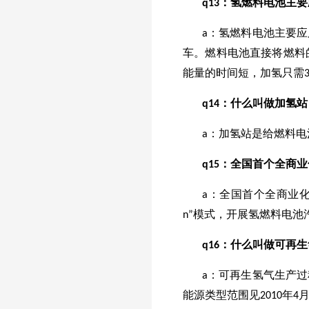
q
13
：氢燃料电池主要
a：氢燃料电池主要
车。燃料电池直接将燃料
能量的时间短，加氢只需3
q
14
：什么叫做加氢站
a：加氢站是给燃料电池
q
15
：全国首个全商业
a：全国首个全商业
n”模式，开展氢燃料电池
q
16
：什么叫做可再生
a：可再生氢气生产
能源类型范围见2010年