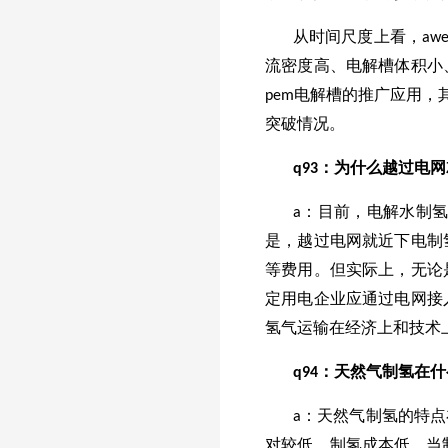
从时间尺度上看，aw
流密度高、电解槽体积小
pem电解槽的推广应用，
突破情况。
q
93
：为什么越过电网
a：目前，电解水制氢
是，越过电网就近下电制
等费用。但实际上，无论
定用电企业应通过电网接
氢气运输在经济上和技术
q
94
：天然气制氢在什
a：天然气制氢的特
对较低，制氢成本低。当