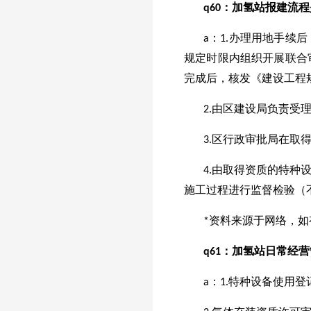
q
60
：加氢站报建流程
a：1.办理用地手
规定时限内组织开展联合
完成后，核发《建设工程
2.由区建设局负责受
3.区行政审批局在取
4.由取得资质的特
施工过程进行监督检验（
*资料来源于网络，
q
61
：加氢站日常经营
a：1.特种设备使