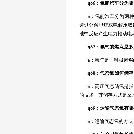
q66：氢能汽车分为
a：氢能汽车分为两种，一种是氢
透过分解甲烷或电解水取得）产
池中反应产生电力推动电
q
67
：氢气的燃点是多
a：氢气是一种极易燃
q
68
：气态氢如何储存
a：高压气态储氢是
的技术，其储存方式是采
q
69
：运输气态氢有哪
a：运输气态氢的方式主要