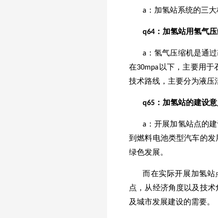
a：加氢站系统的三
q
64
：加氢站用氢气压
a：氢气压缩机是通
在30mpa以下，主要
技术路线，主要分为液压
q
65
：加氢站的建设意
a：开展加氢站点的
到燃料电池类型汽车的发
绿色发展。
而在实际开展加氢站
点，从经济角度以及技术
及城市发展建设的需要。