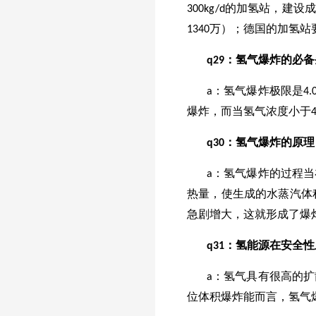
300kg/d的加氢站，建设
1340万）；德国的加氢站
q
29
：氢气爆炸的必备
a：氢气爆炸极限是4.
爆炸，而当氢气浓度小于4
q30：氢气爆炸的原理
a：氢气爆炸的过程
热量，使生成的水蒸汽体
急剧增大，这就形成了爆
q31：氢能源在安全
a：氢气具有很高的
位体积爆炸能而言，氢气爆