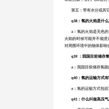
第五：带有水分或其
q38：氢的火焰是什
a：氢的火焰是无色
火焰的时候可能并不能意
对周围环境中的物体影响
q
39
：我国目前储存
a：我国目前储存氢
q
40
：氢的运输方式有
a：氢的运输方式包
q
41
：什么叫做高压气