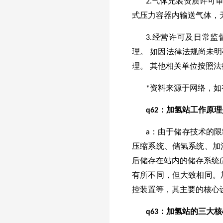
2.气体充装资质许
式压力容器内输送气体，
3.经营许可及日常
理。 如因法律法规尚未
理。 其他相关单位按照
*资料来源于网络，
q
62
：加氢站工作原理
a：由于储存技术的
压缩系统、储氢系统、加
后储存在站内的储存系统
有所不同，但大致相同。
控装置等，其主要的核心
q
63
：加氢站的三大核