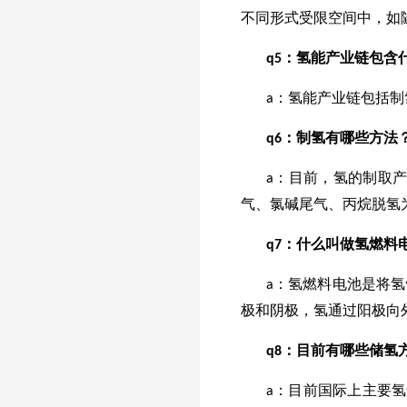
不同形式受限空间中，如
q5：氢能产业链包含
a：氢能产业链包括
q6：制氢有哪些方法
a：目前，氢的制取
气、氯碱尾气、丙烷脱氢
q7：什么叫做氢燃料
a：氢燃料电池是将
极和阴极，氢通过阳极向
q8：目前有哪些储氢
a：目前国际上主要