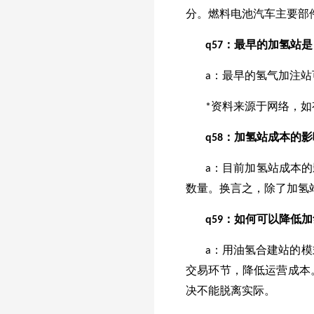
分。燃料电池汽车主要部
q
57
：最早的加氢站是
a：最早的氢气加注站可以
*资料来源于网络，
q
58
：加氢站成本的影
a：目前加氢站成本
数量。换言之，除了加氢
q
59
：如何可以降低加
a：用油氢合建站的模
交易环节，降低运营成本
决不能脱离实际。