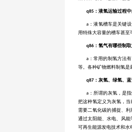
q
85
：液氢运输过程中
a：液氢槽车是关键设
用特殊大容量的槽车甚至可运
q
86
：氢气有哪些制取
a：常用的制氢方法
等。各种矿物燃料制氢是
q
87
：灰氢、绿氢、蓝
a：所谓的灰氢，是
把这种氢定义为灰氢，当
需要二氧化碳的捕捉、利
通过太阳能、水电、风能
可再生能源发电技术和水