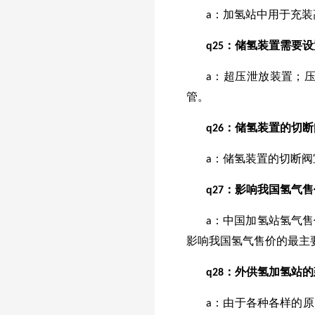
a：加氢站中用于充
q
25
：储氢装置需要设
a：超压泄放装置；
管。
q
26
：储氢装置的切断
a：储氢装置的切断
q
27
：影响我国氢气售
a：中国加氢站氢气
影响我国氢气售价的最主
q
28
：外供氢加氢站的
a：由于各种各样的原