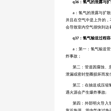
q36：氢气的泄露与
a：氢气的泄露与扩散
并且在空气中是上升的，
会导致室内空气很快到达
q37：氢气输送过程
a：第一：氢气输送
炸事故；
第二：管道因腐蚀、
泄漏或密封垫圈损坏而发
第三：在抽送或压缩
遇火源会产生爆炸事故;
第四：外部明火导入
靠近热源，管内气体过热