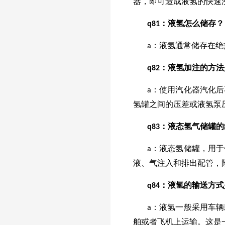
器，即可造成液氢的快速
q
81
：液氢怎么储存？
a：液氢通常储存在
q
82
：液氢加注的方法
a：使用汽化器汽化
氢罐之间的压差或液氢泵
q
83
：液态氢气储罐的
a：液态氢储罐，用
液、气注入和排出配管，
q
84
：液氢的输送方式
a：液氢一般采用车
舶或者飞机上运输。这是