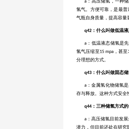
a：高压储氢，一种储
氢气。方便可靠，是最普
气瓶自身质量，提高容量
q4
2
：什么叫做低温液
a：低温液态储氢是
氢气压缩至15 mpa，
分理想的方式。
q
43
：什么叫做固态储
a：金属氢化物储氢
存与释放。这种方式安全
q
44
：三种储氢方式的
a：高压储氢目前发
潜力，但目前还处在研究