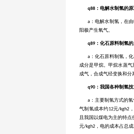
q
88
：电解水制氢的原
a：电解水制氢，在
阳极产生氧气。
q
89
：化石原料制氢的
a：化石原料制氢，
成分是甲烷。甲烷水蒸气
成气，合成气经变换和分
q
90
：我国各种制氢技
a：主要制氢方式的氢气
气制氢成本约12元/kg
且我国以煤电为主的特点
元/kgh2，电的成本占总成本