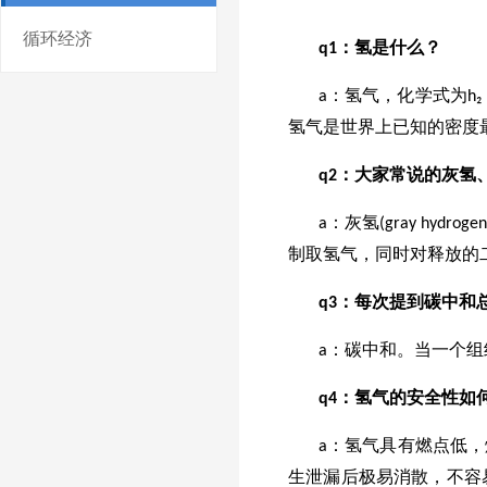
循环经济
q1：氢是什么？
a：氢气，化学式为h
氢气是世界上已知的密度最小
q2：大家常说的灰氢
a：灰氢(gray hy
制取氢气，同时对释放的二氧
q3：每次提到碳中和
a：碳中和。当一个
q4：氢气的安全性如
a：氢气具有燃点低
生泄漏后极易消散，不容