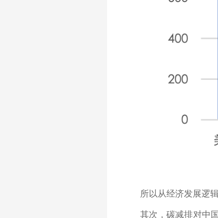
所以从经济发展逻辑
其次，碳减排对中国