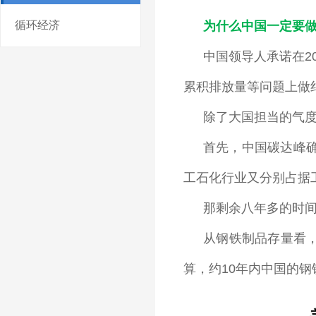
循环经济
为什么中国一定要
中国领导人承诺在2
累积排放量等问题上做
除了大国担当的气
首先，中国碳达峰确
工石化行业又分别占据
那剩余八年多的时
从钢铁制品存量看
算，约10年内中国的