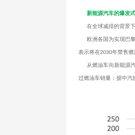
新能源汽车的爆发
在全球减排的背景
欧洲各国为实现巴黎
表示将在2030年禁
从燃油车向新能源
过燃油车销量；据中汽