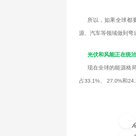
所以，如果全球都
源、汽车等领域做到弯
光伏和风能正在统
现在全球的能源格局
占33.1%、 27.0%