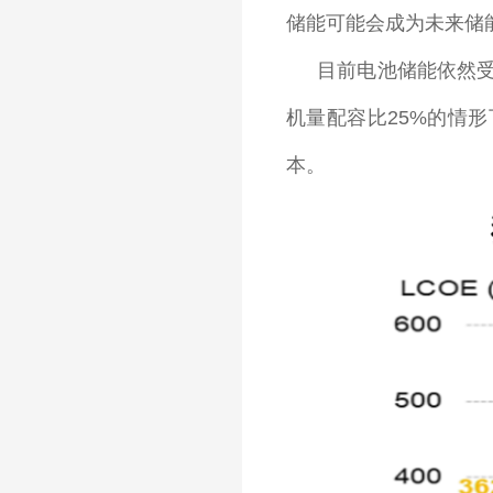
储能可能会成为未来储
目前电池储能依然
机量配容比25%的情形
本。