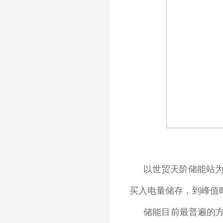
以世贸天阶储能站为
买入电量储存，到峰值时
储能目前最普遍的