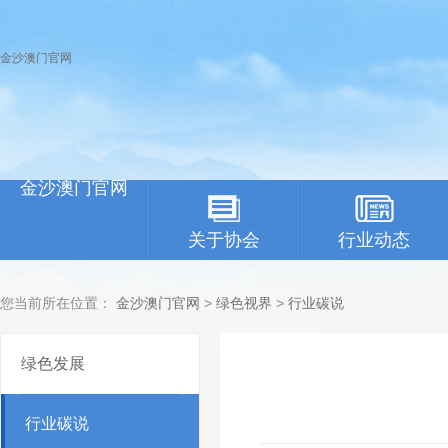
金沙澳门官网
金沙澳门官网
关于协会
行业动态
您当前所在位置：
金沙澳门官网
>
绿色视界
>
行业碳说
绿色发展
行业碳说