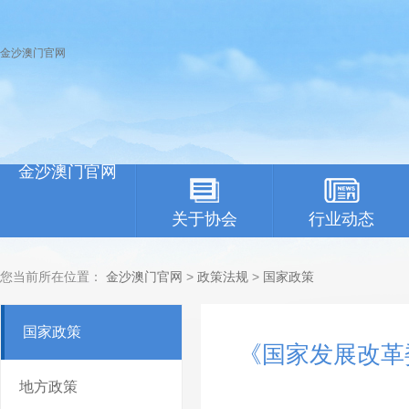
金沙澳门官网
金沙澳门官网
关于协会
行业动态
您当前所在位置：
金沙澳门官网
>
政策法规
>
国家政策
国家政策
《国家发展改革
地方政策