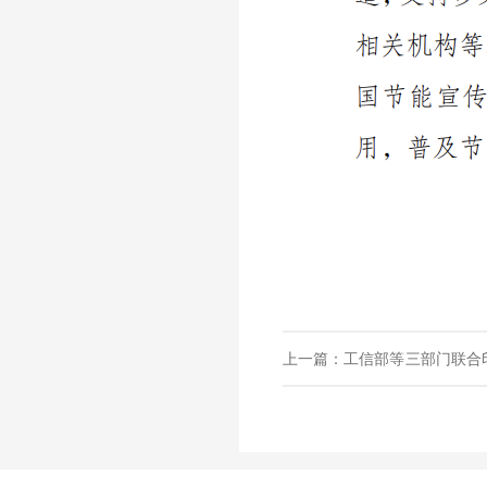
上一篇：工信部等三部门联合
经济的通知》