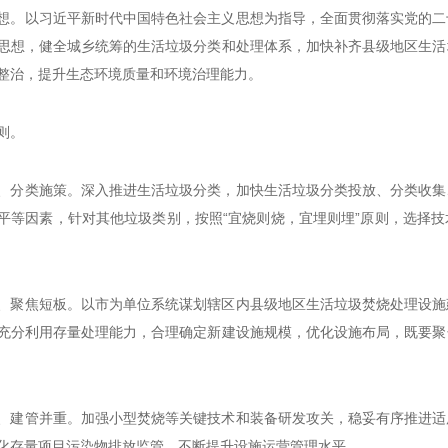
想。以习近平新时代中国特色社会主义思想为指导，全面贯彻落实党的二
思想，健全城乡统筹的生活垃圾分类和处理体系，加快补齐县级地区生活
整治，提升生态环境质量和环境治理能力。
则。
、分类施策。深入推进生活垃圾分类，加快生活垃圾分类投放、分类收集
平等因素，针对其他垃圾类别，按照“宜烧则烧，宜埋则埋”原则，选择
、聚焦短板。以市为单位系统谋划辖区内县级地区生活垃圾焚烧处理设施
充分利用存量处理能力，合理确定新建设施规模，优化设施布局，既要聚
、建管并重。加强小型焚烧等关键技术和装备研发攻关，稳妥有序推进适
化存量项目污染物排放监管，不断提升设施运营管理水平。