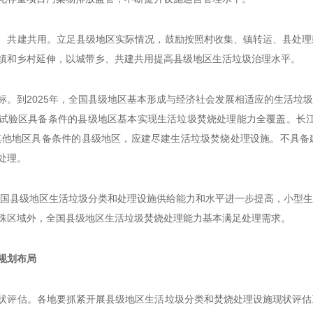
、共建共用。立足县级地区实际情况，鼓励按照村收集、镇转运、县处理
镇和乡村延伸，以城带乡、共建共用提高县级地区生活垃圾治理水平。
标。到2025年，全国县级地区基本形成与经济社会发展相适应的生活垃
试验区具备条件的县级地区基本实现生活垃圾焚烧处理能力全覆盖。长江
其他地区具备条件的县级地区，应建尽建生活垃圾焚烧处理设施。不具备
处理。
，全国县级地区生活垃圾分类和处理设施供给能力和水平进一步提高，小型
殊区域外，全国县级地区生活垃圾焚烧处理能力基本满足处理需求。
规划布局
状评估。各地要抓紧开展县级地区生活垃圾分类和焚烧处理设施现状评估