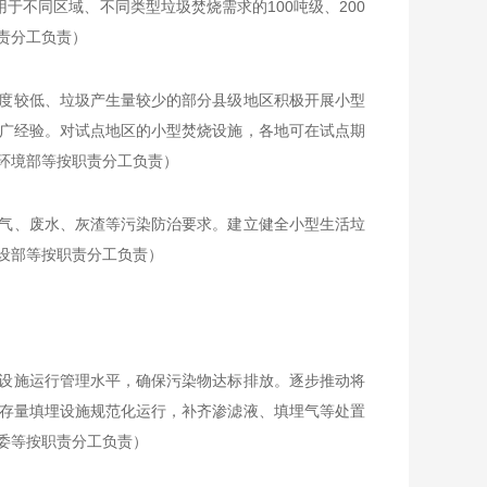
于不同区域、不同类型垃圾焚烧需求的100吨级、200
责分工负责）
度较低、垃圾产生量较少的部分县级地区积极开展小型
广经验。对试点地区的小型焚烧设施，各地可在试点期
环境部等按职责分工负责）
气、废水、灰渣等污染防治要求。建立健全小型生活垃
设部等按职责分工负责）
设施运行管理水平，确保污染物达标排放。逐步推动将
存量填埋设施规范化运行，补齐渗滤液、填埋气等处置
委等按职责分工负责）