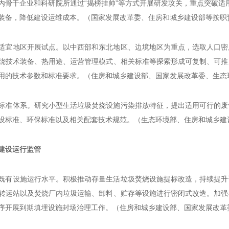
内骨干企业和科研院所通过“揭榜挂帅”等方式开展研发攻关，重点突破适用
装备，降低建设运维成本。（国家发展改革委、住房和城乡建设部等按职
适宜地区开展试点。以中西部和东北地区、边境地区为重点，选取人口密
绕技术装备、热用途、运营管理模式、相关标准等探索形成可复制、可推
用的技术参数和标准要求。（住房和城乡建设部、国家发展改革委、生态
标准体系。研究小型生活垃圾焚烧设施污染排放特征，提出适用可行的废
设标准、环保标准以及相关配套技术规范。（生态环境部、住房和城乡建
建设运行监管
既有设施运行水平。积极推动存量生活垃圾焚烧设施提标改造，持续提升
转运站以及焚烧厂内垃圾运输、卸料、贮存等设施进行密闭式改造。加强
序开展到期填埋设施封场治理工作。（住房和城乡建设部、国家发展改革