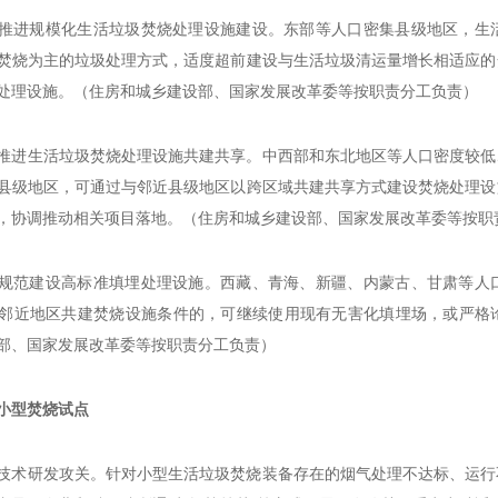
推进规模化生活垃圾焚烧处理设施建设。东部等人口密集县级地区，生
焚烧为主的垃圾处理方式，适度超前建设与生活垃圾清运量增长相适应的
处理设施。（住房和城乡建设部、国家发展改革委等按职责分工负责）
推进生活垃圾焚烧处理设施共建共享。中西部和东北地区等人口密度较低
县级地区，可通过与邻近县级地区以跨区域共建共享方式建设焚烧处理设
，协调推动相关项目落地。（住房和城乡建设部、国家发展改革委等按职
规范建设高标准填埋处理设施。西藏、青海、新疆、内蒙古、甘肃等人
邻近地区共建焚烧设施条件的，可继续使用现有无害化填埋场，或严格
部、国家发展改革委等按职责分工负责）
小型焚烧试点
技术研发攻关。针对小型生活垃圾焚烧装备存在的烟气处理不达标、运行