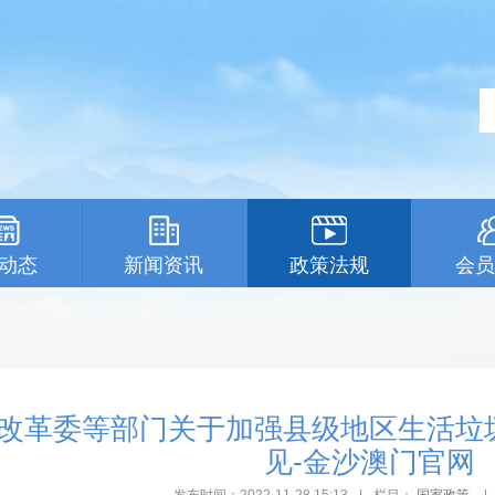
动态
新闻资讯
政策法规
会员
改革委等部门关于加强县级地区生活垃
见-金沙澳门官网