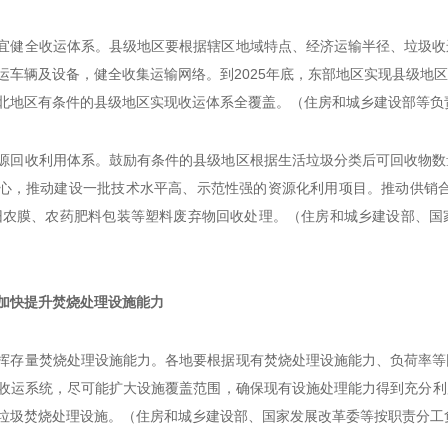
宜健全收运体系。县级地区要根据辖区地域特点、经济运输半径、垃圾收
运车辆及设备，健全收集运输网络。到2025年底，东部地区实现县级地
北地区有条件的县级地区实现收运体系全覆盖。（住房和城乡建设部等负
源回收利用体系。鼓励有条件的县级地区根据生活垃圾分类后可回收物数
心，推动建设一批技术水平高、示范性强的资源化利用项目。推动供销合
旧农膜、农药肥料包装等塑料废弃物回收处理。（住房和城乡建设部、国
加快提升焚烧处理设施能力
挥存量焚烧处理设施能力。各地要根据现有焚烧处理设施能力、负荷率等
收运系统，尽可能扩大设施覆盖范围，确保现有设施处理能力得到充分利
垃圾焚烧处理设施。（住房和城乡建设部、国家发展改革委等按职责分工