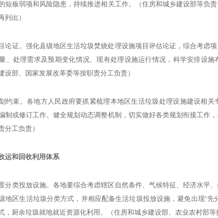
的短板弱项和风险隐患，持续推进相关工作。（住房和城乡建设部等负责
再列出）
目论证。强化县级地区生活垃圾焚烧处理设施项目评估论证，综合考虑项
量、处理需求及预期变化情况、现有处理设施运行情况，科学安排设施
建设部、国家发展改革委等按职责分工负责）
划约束。各地方人民政府要抓紧梳理本地区生活垃圾处理设施建设相关
编制或修订工作。健全规划动态调整机制，切实做好各类规划衔接工作，
责分工负责）
收运和回收利用体系
置分类投放设施。各地要综合考虑辖区自然条件、气候特征、经济水平、
级地区生活垃圾分类方式，并相应配备生活垃圾投放设施，避免出现“先
式，厨余垃圾就地就近资源化利用。（住房和城乡建设部、农业农村部等