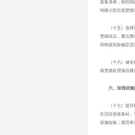
装备清单，组织国
吨级小型垃圾焚烧
（十五）选择
焚烧试点，重点围
间根据实际确定适
（十六）健全
圾焚烧处理项目建
六、加强设施
（十七）提升
生活垃圾收集站、
设施短板；规范有