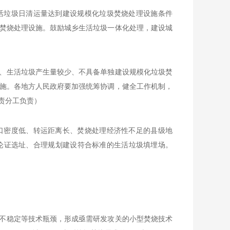
活垃圾日清运量达到建设规模化垃圾焚烧处理设施条件
焚烧处理设施。鼓励城乡生活垃圾一体化处理，建设城
、生活垃圾产生量较少、不具备单独建设规模化垃圾焚
施。各地方人民政府要加强统筹协调，健全工作机制，
责分工负责）
口密度低、转运距离长、焚烧处理经济性不足的县级地
论证选址、合理规划建设符合标准的生活垃圾填埋场。
不稳定等技术瓶颈，形成亟需研发攻关的小型焚烧技术