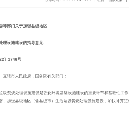
发布时间：2022-11-28 15:13
|
栏目：
国家政策
|
委等部门关于加强县级地区
处理设施建设的指导意见
2〕1746号
、直辖市人民政府，国务院有关部门：
垃圾焚烧处理设施建设是强化环境基础设施建设的重要环节和基础性工作
署，加强县级地区（含县级市）生活垃圾焚烧处理设施建设，加快补齐短