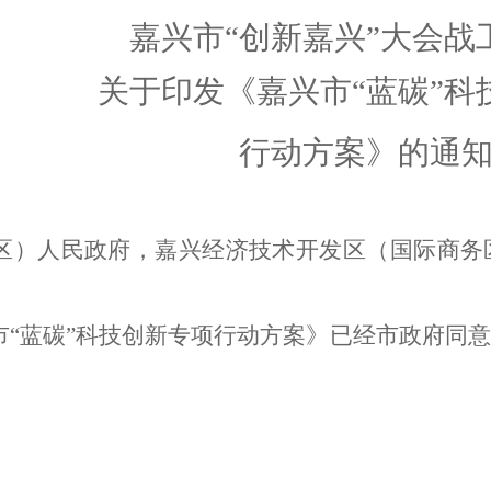
嘉兴市“创新嘉兴”大会战
关于印发
《
嘉兴市
“
蓝碳
”
科
行动方案
》
的通
区）人民政府，
嘉兴经济技术开发区（国际商务
市
“
蓝碳
”
科技创新专项行动方案
》
已经市政府同意