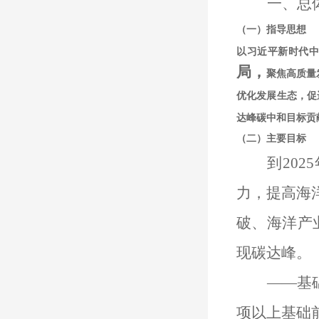
一、总
（一）指导思想
以习近平新时代
局，
聚焦高质量
优化发展生态，促
达峰碳中和目标贡
（二）主要目标
到20
力，提高海
破
、海洋产
现碳达峰。
——
基
项以上基础