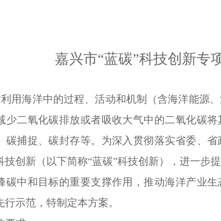
嘉兴市
“
蓝碳
”
科技创新专
指利用海洋中的过程、活动和机制（含海洋能源、
减少二氧化碳排放或者吸收大气中的二氧化碳将
、碳捕捉、碳封存等。为深入贯彻落实省委、省
科技创新（以下简称
“
蓝碳
”
科技创新）
，
进一步
提
峰碳中和目标的重要支撑作用，推动海洋产业生
先行示范
，
特制定本方案。