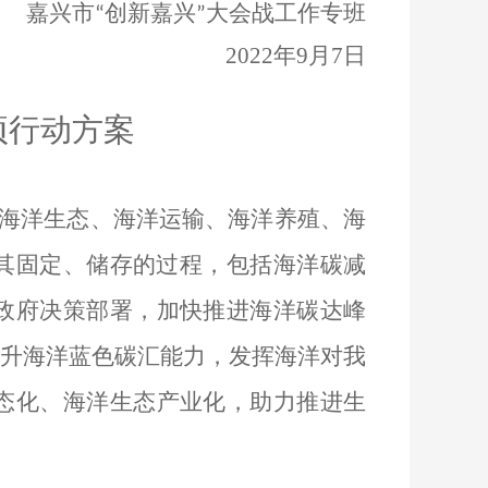
嘉兴市
创新嘉兴
大会战工作专班
“
”
202
2
年
9
月
7
日
项行动方案
海洋生态、海洋运输、海洋养殖、海
其固定、储存的过程，包括海洋碳减
政府决策部署，
加快推进海洋碳达峰
升海洋蓝色碳汇能力，
发挥海洋对我
态化、海洋生态产业化，助力推进生