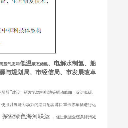
低温
、电解水制氢、船
高压气态和
液态储氢
源与规划局、市经信局、市发展改革
”
色船舶
建设，研发氢燃料电池等驱动船舶，促进低碳、
，使用以氢能为动力的港口配套港口重卡等车辆进行运
探索绿色海河联运，
，
促进航运全链条降污减