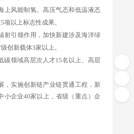
海上风能制氢、高压气态和低温液态
破5项以上标志性成果。
辐射引领作用，加快新建涉及
海洋绿
级创新载体3家以上。
低碳领域高层次人才15名以上、高层
展，实施创新链产业链贯通工程，新
中小企业40家以上
，
省级（重点）企