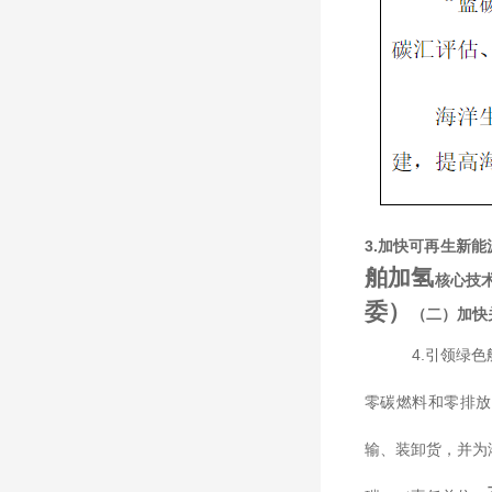
3.
加快可再生新能
舶加氢
核心技
委）
（二）加快
4.
引领绿色
零碳燃料和零排放
输、装卸货，并为