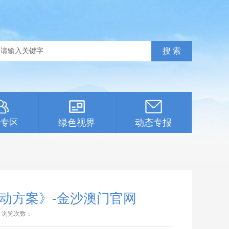
专区
绿色视界
动态专报
行动方案》-金沙澳门官网
浏览次数：