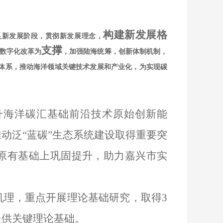
构建新发展格
足新发展阶段，贯彻新发展理念，
支撑
数字化改革为
，
加强陆海统筹，创新体制机制，
体系，推动海洋领域关键技术发展和产业化，为实现碳
提升海洋碳汇基础前沿技术原始创新能
推动泛
“
蓝碳
”
生态系统建设取得重要突
原有基础上巩固提升，
助力嘉兴市
实
机理，重点开展理论基础研究，取得
3
提供关键理论基础。