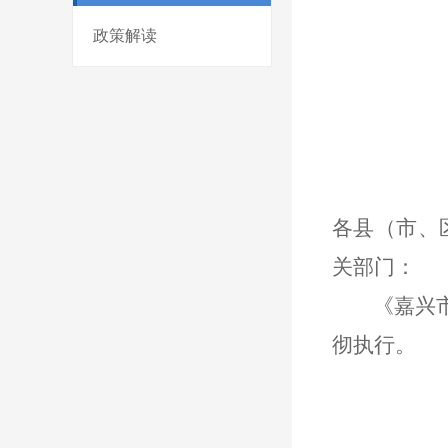
政策解读
各县（市、
关
部门：
《
嘉兴
彻执行。