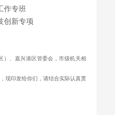
工作专班
技创新专项
知
区）、嘉兴港区管委会，
市级
机关
相
，现印发给你们，请结合实际认真贯