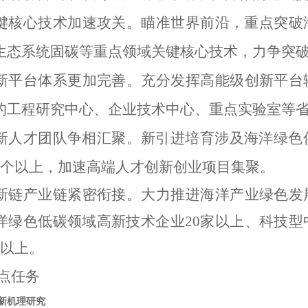
键核心技术加速攻关。瞄准世界前沿，重点突破
生态系统固碳等重点领域关键核心技术，
力争突
新平台体系更加完善。
充分发挥高能级创新平台
的工程研究中心、企业技术中心、重点实验室等省
新人才团队争相汇聚。
新引进培育涉及海洋绿色
3个以上，加速高端人才创新创业项目集聚。
新链产业链紧密衔接。
大力推进海洋产业绿色发
洋绿色低碳
领域高新技术企业20家以上、科技型
家以上。
点任务
新机理研究