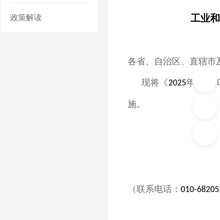
工业和
政策解读
各省、自治区、直辖市
现将《
年工业
2025
施。
（联系电话：
010-68205