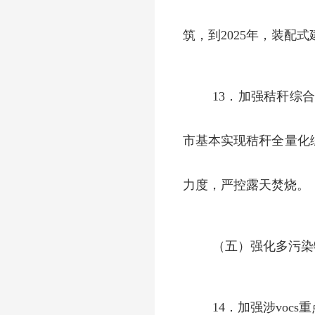
筑，到2025年，装配
13．加强秸秆综
市基本实现秸秆全量化综
力度，严控露天焚烧。
（五）强化多污染
14．加强涉voc