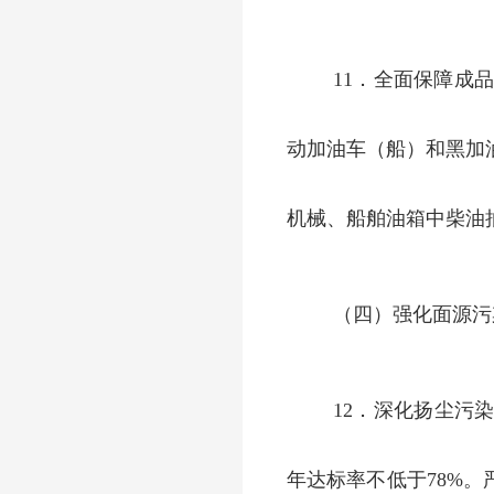
11．全面保障成
动加油车（船）和黑加
机械、船舶油箱中柴油
（四）强化面源污
12．深化扬尘污
年达标率不低于78%