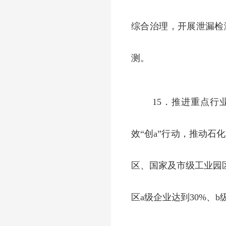
综合治理，开展泄漏检
测。
15．推进重点行
效“创a”行动，推动石
区、国家及市级工业园
区a级企业达到30%、