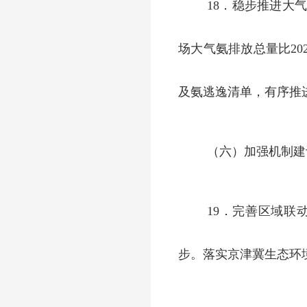
18．稳步推进大
场大气氨排放总量比2
及氨逃逸清单，有序推
（六）加强机制建
19．完善区域
步。落实京津冀生态环