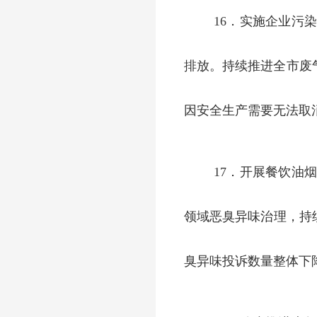
16．实施企业污
排放。持续推进全市废
因安全生产需要无法取
17．开展餐饮油
领域恶臭异味治理，持续
臭异味投诉数量整体下