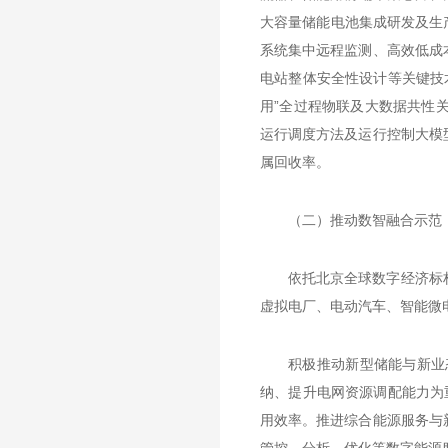
大容量储能电池集成研发及生
系统集中远程监测、高效低成
电站整体安全性设计等关键技
用”全过程物联及大数据共性
运行调度方法及运行控制大模
属回收率。
（二）推动数智融合示范
依托北京全球数字经济标
虚拟电厂、电动汽车、智能微
积极推动新型储能与新业
纳、提升电网资源调配能力为
用效率。推进综合能源服务与