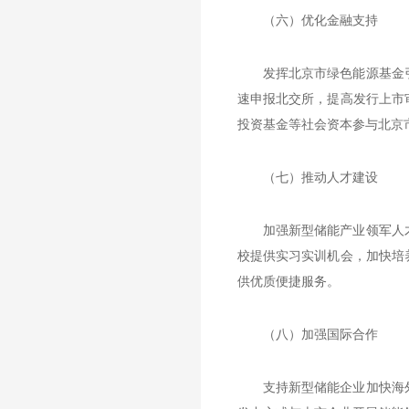
（六）优化金融支持
发挥北京市绿色能源基金
速申报北交所，提高发行上市
投资基金等社会资本参与北京
（七）推动人才建设
加强新型储能产业领军人
校提供实习实训机会，加快培
供优质便捷服务。
（八）加强国际合作
支持新型储能企业加快海