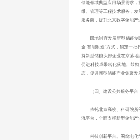
储能领域典型应用场景需求，
维、管理等工程技术服务，发
服务商，提升北京数字储能产
因地制宜发展新型储能制
金 智能制造”方式，锁定一
持新型储能头部企业在京落地
促进科技成果转化落地。鼓励
态，促进新型储能产业集聚发
（四）建设公共服务平台
依托北京高校、科研院所
流平台，全面支撑新型储能产
科技创新平台。围绕电化