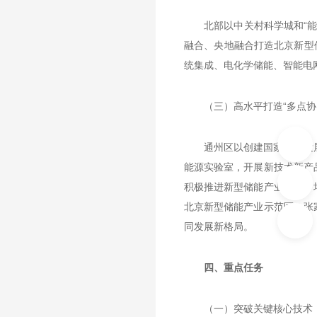
北部以中关村科学城和“
融合、央地融合打造北京新型
统集成、电化学储能、智能电
（三）高水平打造“多点协
通州区以创建国家绿色发
能源实验室，开展新技术新产
积极推进新型储能产业发展，
北京新型储能产业示范区、张
同发展新格局。
四、重点任务
（一）突破关键核心技术