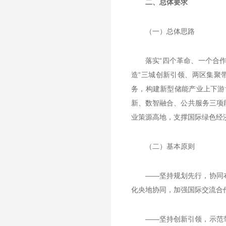
二、总体要求
（一）总体思路
落实“四个革命、一个合
造“三城创新引领、两区集聚
务，构建新型储能产业上下游
新、数智融合、公共服务三项
业策源高地，支撑国际绿色经
（二）基本原则
——坚持规划先行，协同
化央地协同，加强国际交流合
——坚持创新引领，示范