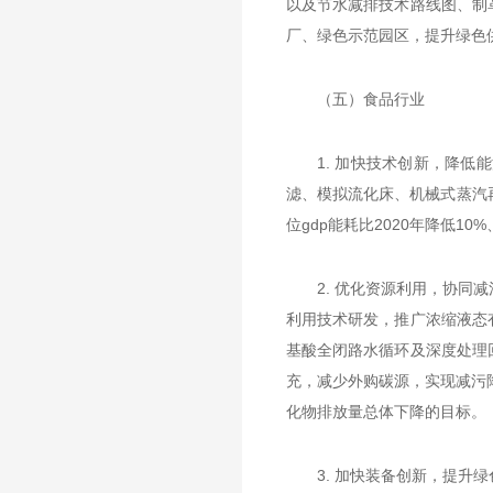
以及节水减排技术路线图、制
厂、绿色示范园区，提升绿色
（五）食品行业
1. 加快技术创新，降
滤、模拟流化床、机械式蒸汽
位gdp能耗比2020年降低1
2. 优化资源利用，协
利用技术研发，推广浓缩液态
基酸全闭路水循环及深度处理
充，减少外购碳源，实现减污
化物排放量总体下降的目标。
3. 加快装备创新，提