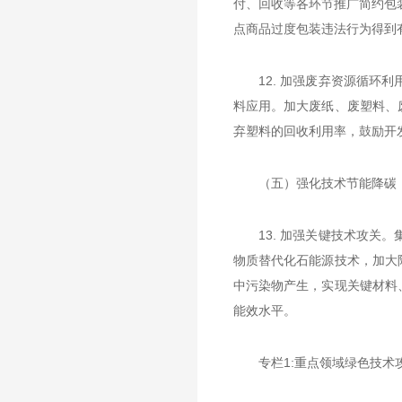
付、回收等各环节推广简约包
点商品过度包装违法行为得到
12. 加强废弃资源循
料应用。加大废纸、废塑料、
弃塑料的回收利用率，鼓励开
（五）强化技术节能降碳
13. 加强关键技术攻
物质替代化石能源技术，加大
中污染物产生，实现关键材料
能效水平。
专栏1:重点领域绿色技术