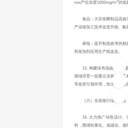
3
nox产生浓度1000mg/m
的低
食品：大宗发酵制品高效
产业链加工技术改造升级。氨
家电：提升制造效率的精
和发泡剂应用生产线改造。
15. 构建绿色低碳技
领域培育一批重点实验室和工
等发挥引领作用，加大在绿色
（六）全面推行绿色制造
16. 大力推广绿色设
料，围绕轻量化、低碳化、循