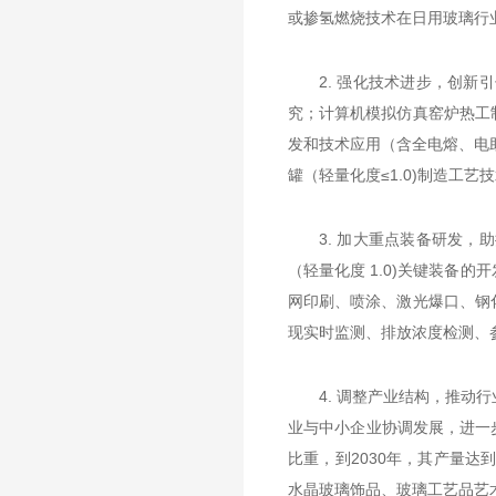
或掺氢燃烧技术在日用玻璃行
2. 强化技术进步，创
究；计算机模拟仿真窑炉热工
发和技术应用（含全电熔、电助
罐（轻量化度≤1.0)制造工
3. 加大重点装备研发
（轻量化度 1.0)关键装
网印刷、喷涂、激光爆口、钢
现实时监测、排放浓度检测、
4. 调整产业结构，推
业与中小企业协调发展，进一
比重，到2030年，其产量
水晶玻璃饰品、玻璃工艺品艺