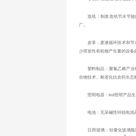
造纸：制浆造纸节水节能
广。
皮革：废液循环技术和节
少挥发性有机物产生量的设备
塑料制品：聚氯乙烯产业
合物技术。耐老化抗农药生态
照明电器：led照明产品
电池：无采碱性锌锐电池
日用玻璃：轻量化玻璃瓶