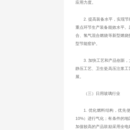
应用力度。
2. 提高装备水平，实
重点环节生产装备能效水平。
合、氢气混合燃烧等新型燃烧
型节能窑炉。
3. 加快工艺和产品创
静压工艺、卫生瓷高压注浆工
展。
（三）日用玻璃行业
1. 优化燃料结构，优
10%）进行气化；有条件的
加值较高的产品鼓励采用全电