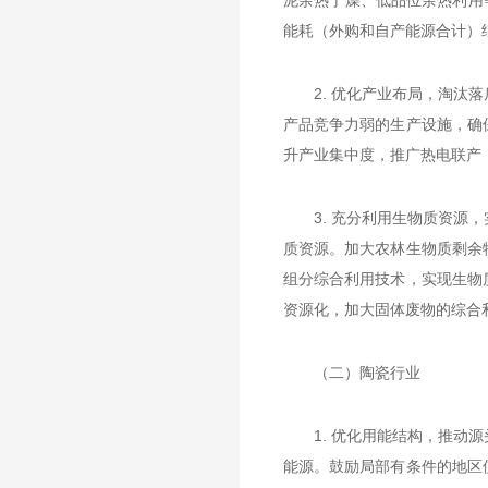
泥余热于燥、低品位余热利用
能耗（外购和自产能源合计）纸浆由35
2. 优化产业布局，淘
产品竞争力弱的生产设施，确
升产业集中度，推广热电联产，
3. 充分利用生物质资
质资源。加大农林生物质剩余
组分综合利用技术，实现生物
资源化，加大固体废物的综合
（二）陶瓷行业
1. 优化用能结构，推
能源。鼓励局部有条件的地区