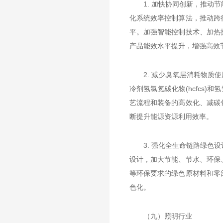
1. 加快协同创新，推
化系统效率控制算法，推动跨
平。加强智能控制技术、加热
产品能效水平提升，增强高效
2. 减少臭氧层消耗物质
冷剂氢氯氪碳化物(hcfcs)
艺流程和装备的高效化、减碳
断提升能源资源利用效率。
3. 强化全生命链路绿
设计，加大节能、节水、环保
等环保要求的绿色原材料和零
色化。
（九）照明行业