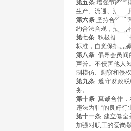
第五条
增强节能减
生产、流通、消费
第六条
坚持合法经
约合法合规，抵制
第七条
积极推进可
标准，自觉保护资
第八条
倡导会员间
声誉。不侵害他人
制模仿、剽窃和侵
第九条
遵守财政税
务。
第十条
真诚合作，
违法为耻”的良好行
第十一条
建立健全
加强对职工的爱岗