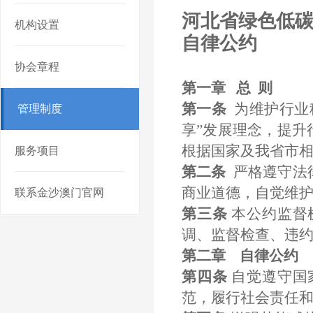
河北省绿色低
机构设置
自律公约
协会章程
第一章 总 则
第一条
为维护行业
管理制度
享”发展理念，提
根据国家及我省市
服务项目
第二条
严格遵守法
商业道德，自觉维
联系金沙澳门官网
第三条
本公约监督
调、监督检查、违
第二章 自律公约
第四条
自觉遵守国
范，履行社会责任