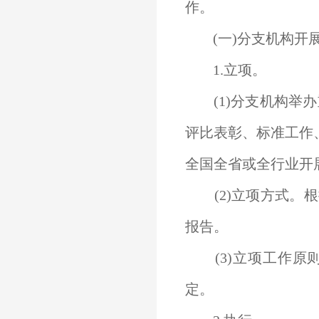
作。
(一)分支机构开
1.立项。
(1)分支机构举
评比表彰、标准工作
全国全省或全行业开
(2)立项方式。
报告。
(3)立项工作原
定。