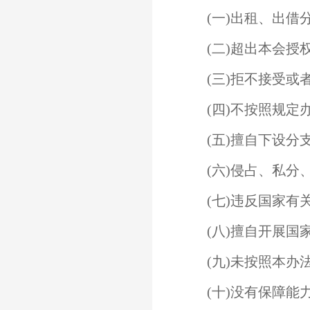
(一)出租、出借
(二)超出本会授
(三)拒不接受或
(四)不按照规定
(五)擅自下设分
(六)侵占、私分
(七)违反国家有
(八)擅自开展国
(九)未按照本办
(十)没有保障能