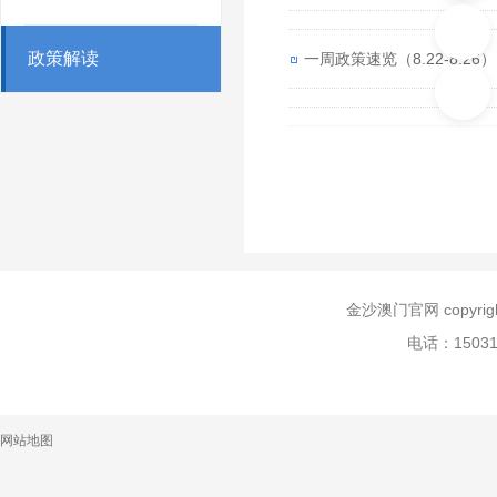
政策解读
一周政策速览（8.22-8.26）
金沙澳门官网 copyr
电话：150
网站地图