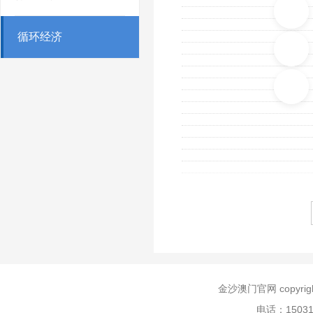
循环经济
金沙澳门官网 copyr
电话：150