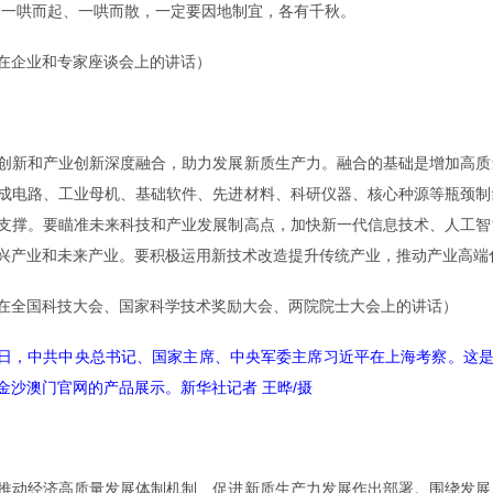
、一哄而起、一哄而散，一定要因地制宜，各有千秋。
3日在企业和专家座谈会上的讲话）
新和产业创新深度融合，助力发展新质生产力。融合的基础是增加高质
成电路、工业母机、基础软件、先进材料、科研仪器、核心种源等瓶颈制
支撑。要瞄准未来科技和产业发展制高点，加快新一代信息技术、人工智
兴产业和未来产业。要积极运用新技术改造提升传统产业，推动产业高端
24日在全国科技大会、国家科学技术奖励大会、两院院士大会上的讲话）
月29日，中共中央总书记、国家主席、中央军委主席习近平在上海考察。这
金沙澳门官网的产品展示。新华社记者 王晔/摄
动经济高质量发展体制机制、促进新质生产力发展作出部署。围绕发展