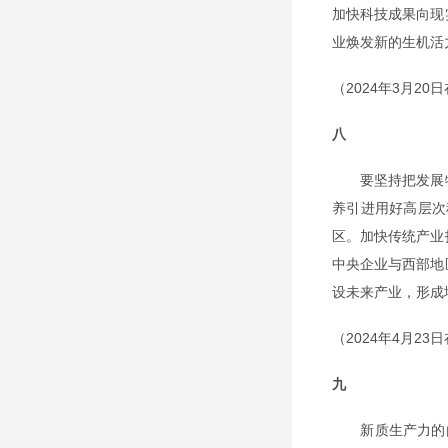
加快科技成果向现
业焕发新的生机活
（2024年3月2
八
要坚持把发展特
养引进用好高层次
区。加快传统产业
中央企业与西部地
设未来产业，形成
（2024年4月2
九
新质生产力的内