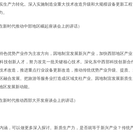
实生产力转化。深入实施制造业重大技术改造升级和大规模设备更新工程
力。
0日在新时代推动中部地区崛起座谈会上的讲话）
色优势产业作为主攻方向，因地制宜发展新兴产业，加快西部地区产业
科技创新人才，努力攻克一批关键核心技术。深化东中西部科技创新合
技术改造，推进重点行业设备更新改造，推动传统优势产业升级、提质、
区融合发展。把旅游等服务业打造成区域支柱产业。因地制宜发展新质生
地区发展新动能。
3日在新时代推动西部大开发座谈会上的讲话）
涵，可以做更多深入探讨。新质生产力，是否就等于新兴产业？传统产