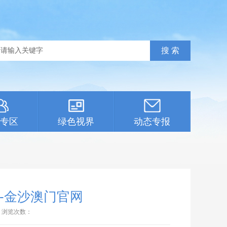
专区
绿色视界
动态专报
-金沙澳门官网
浏览次数：