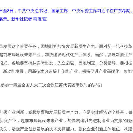
1月7日至8日，中共中央总书记、国家主席、中央军委主席习近平在广东考
展示。新华社记者 燕雁/摄
发展这个首要任务，因地制宜加快发展新质生产力。面对新一轮科技革
超前布局建设未来产业，加快建设现代化产业体系。当然，发展新质生产
模式。各地要坚持从实际出发，先立后破、因地制宜、分类指导。要根据
、新动能发展，用新技术改造提升传统产业，积极促进产业高端化、智能
5日在参加十四届全国人大二次会议江苏代表团审议时的讲话）
领产业创新，积极培育和发展新质生产力。立足实体经济这个根基，做
新兴产业，超前布局建设未来产业，加快构建以先进制造业为支撑的现
攻关，增强产业创新发展的技术支撑能力。强化企业创新主体地位，构建