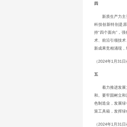
四
新质生产力主要
科技创新特别是
持“四个面向”，
术、前沿引领技术
新成果竞相涌现，
（2024年1月3
五
着力推进发展方
和。要牢固树立和
色制造业，发展绿
策工具箱，发挥绿
（2024年1月3