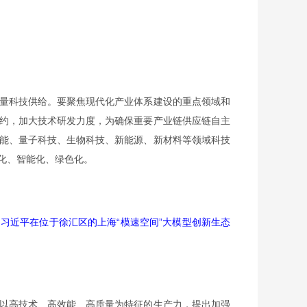
量科技供给。要聚焦现代化产业体系建设的重点领域和
约，加大技术研发力度，为确保重要产业链供应链自主
能、量子科技、生物科技、新能源、新材料等领域科技
化、智能化、绿色化。
是习近平在位于徐汇区的上海“模速空间”大模型创新生态
以高技术、高效能、高质量为特征的生产力，提出加强