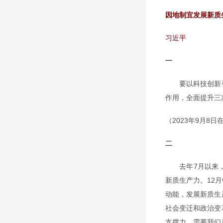
因地制宜发展新质
习近平
一
要以科技创新引
作用，全面提升三
（2023年9月8
二
去年7月以来，
新质生产力。12
动能，发展新质生
社会变迁和政治变
支撑力，需要我们