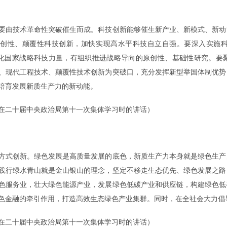
由技术革命性突破催生而成。科技创新能够催生新产业、新模式、新动
原创性、颠覆性科技创新，加快实现高水平科技自立自强。要深入实施
强化国家战略科技力量，有组织推进战略导向的原创性、基础性研究。要
、现代工程技术、颠覆性技术创新为突破口，充分发挥新型举国体制优势
培育发展新质生产力的新动能。
1日在二十届中央政治局第十一次集体学习时的讲话）
式创新。绿色发展是高质量发展的底色，新质生产力本身就是绿色生产
践行绿水青山就是金山银山的理念，坚定不移走生态优先、绿色发展之路
色服务业，壮大绿色能源产业，发展绿色低碳产业和供应链，构建绿色低
色金融的牵引作用，打造高效生态绿色产业集群。同时，在全社会大力倡
1日在二十届中央政治局第十一次集体学习时的讲话）