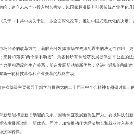
供给，建立未来产业投入增长机制，以国家标准提升引领传统产业优化升
15日《关于〈中共中央关于进一步全面深化改革、推进中国式现代化的决定
场经济的改革方向，着眼充分发挥市场在资源配置中的决定性作用、更
；坚持和落实“两个毫不动摇”，为各种所有制经济发展提供公平公正的
产力更相适应的生产关系，塑造发展新动能新优势；坚决打通影响和制约
握新一轮科技革命和产业变革的战略主动。
月29日在省部级主要领导干部学习贯彻党的二十届三中全会精神专题研讨班上
新动能和更新旧动能的关系，因地制宜发展新质生产力。要以科技创新
经济发展新动能、新优势。同时，加快推动作为经济增长和就业收入基本
稳接续转换。