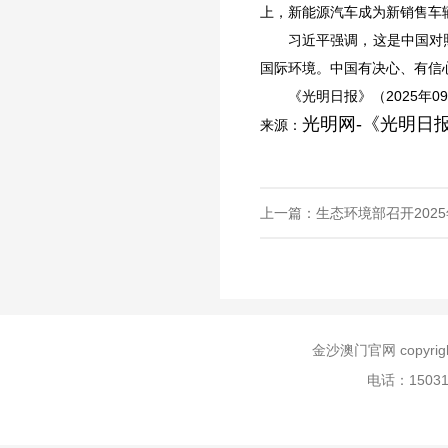
上，新能源汽车成为新销售车
习近平强调，这是中国对照
国际环境。中国有决心、有信
《光明日报》（2025年09月
光明网-《光明日
来源：
上一篇：生态环境部召开202
金沙澳门官网 copyr
电话：150