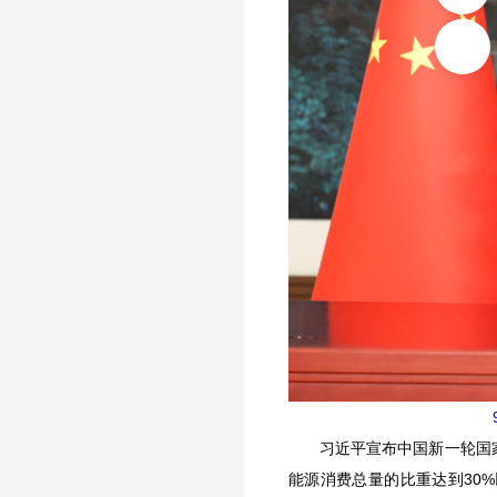
习近平宣布中国新一轮国家
能源消费总量的比重达到30%