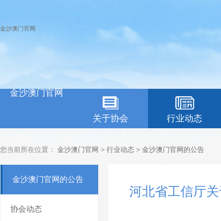
金沙澳门官网
金沙澳门官网
关于协会
行业动态
您当前所在位置：
金沙澳门官网
>
行业动态
>
金沙澳门官网的公告
金沙澳门官网的公告
河北省工信厅关
协会动态