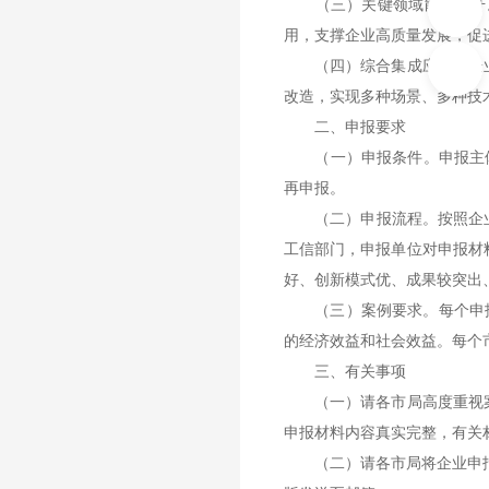
（三）关键领域能力提升。
用，支撑企业高质量发展，
（四）综合集成应用。企业
改造，实现多种场景、多种技
二、申报要求
（一）申报条件。申报主体为
再申报。
（二）申报流程。按照企业自
工信部门，申报单位对申报材
好、创新模式优、成果较突出
（三）案例要求。每个申报
的经济效益和社会效益。每个
三、有关事项
（一）请各市局高度重视案
申报材料内容真实完整，有关
（二）请各市局将企业申报材