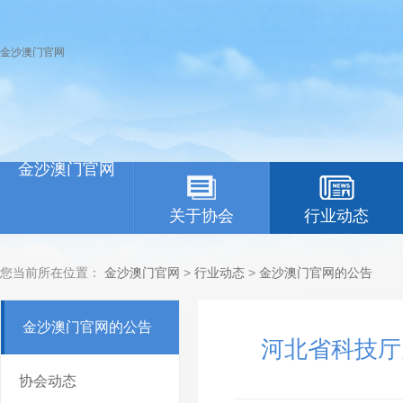
金沙澳门官网
金沙澳门官网
关于协会
行业动态
您当前所在位置：
金沙澳门官网
>
行业动态
>
金沙澳门官网的公告
金沙澳门官网的公告
河北省科技厅
协会动态