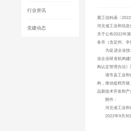
行业资讯
冀工信科函〔2022
河北省工业和信息
党建动态
关于公布2022
各市（含定州、辛
为促进企业技术创
业企业研发机构建
构认定管理办法》
请市县工业和信息
构，推动提档升级
品新技术开发和产
附件：
河北省工业和
2022年9月30