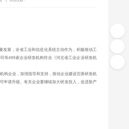
告
|
浏览次数：
量发展，全省工业和信息化系统主动作为，积极推动工
司等499家企业研发机构符合《河北省工业企业研发机
机构企业，加强指导和支持，推动企业建设完善研发机
可申请升级。有关企业要继续加大研发投入，促进新产