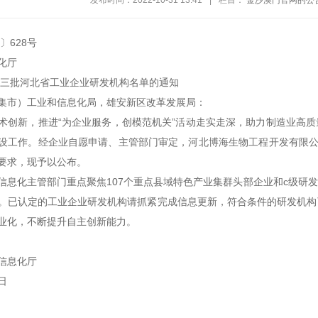
发布时间：2022-10-31 13:41
|
栏目：
金沙澳门官网的公
〕628号
化厅
年第三批河北省工业企业研发机构名单的通知
集市）工业和信息化局，雄安新区改革发展局：
新，推进“为企业服务，创模范机关”活动走实走深，助力制造业高质
设工作。经企业自愿申请、主管部门审定，河北博海生物工程开发有限公
要求，现予以公布。
化主管部门重点聚焦107个重点县域特色产业集群头部企业和c级研发
。已认定的工业企业研发机构请抓紧完成信息更新，符合条件的研发机构
业化，不断提升自主创新能力。
信息化厅
日