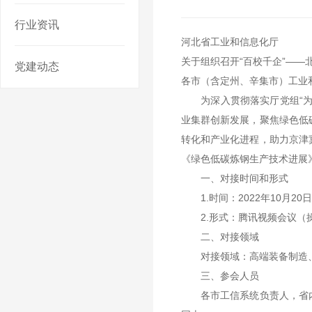
行业资讯
河北省工业和信息化厅
关于组织召开“百校千企”—
党建动态
各市（含定州、辛集市）工业
为深入贯彻落实厅党组“为企
业集群创新发展，聚焦绿色低
转化和产业化进程，助力京津
《绿色低碳炼钢生产技术进展
一、对接时间和形式
1.时间：2022年10月20日9:3
2.形式：腾讯视频会议（操
二、对接领域
对接领域：高端装备制造、
三、参会人员
各市工信系统负责人，省内