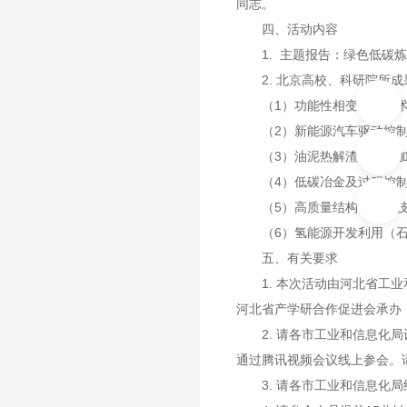
同志。
四、活动内容
1. 主题报告：绿色低碳炼
2. 北京高校、科研院所成
（1）功能性相变材料技术
（2）新能源汽车驱动控制
（3）油泥热解渣的高附加
（4）低碳冶金及过程控制
（5）高质量结构件成形技
（6）氢能源开发利用（石
五、有关要求
1. 本次活动由河北省工业
河北省产学研合作促进会承办
2. 请各市工业和信息化局
通过腾讯视频会议线上参会。请
3. 请各市工业和信息化局