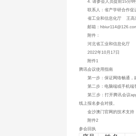
4. 请参会人员提前15分钟接入
联系人：省产学研合作促进会 王
省工业和信息化厅 王高崇 03
邮箱：
hbiur114@126.co
附件：
河北省工业和信息化厅
2022年10月17日
附件1
腾讯会议使用指南
第一步：保证网络畅通，建
第二步：电脑端或手机端登
第三步：打开腾讯会议app，点
线上报名参会对接。
金沙澳门官网的技术支持：王永芳
附件2
参会回执