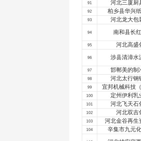
河北三厦厨
91
柏乡县华兴
92
河北龙大包
93
南和县长
94
河北高盛
95
涉县清漳水
96
邯郸美的制
97
河北太行钢
98
宜邦机械科技
99
定州伊利乳
100
河北飞天石
101
河北双吉
102
河北金谷再生
103
辛集市九元
104