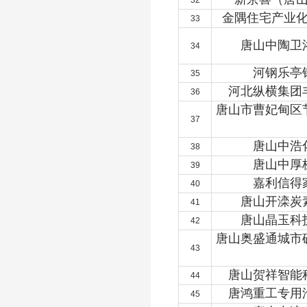
32
金隅住宅产业
33
唐山中陶卫
34
河钢乐亭
35
河北纵横集团
36
唐山市曹妃甸区
37
唐山中浩
38
唐山中厚
39
嘉利信得
40
唐山开滦炭
41
唐山晶玉科
42
唐山奥盛通城市
43
唐山贺祥智能
44
唐鸿重工专用
45