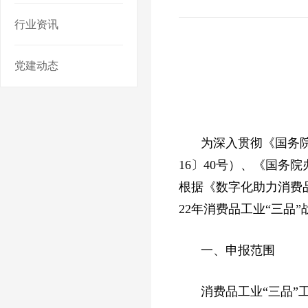
行业资讯
党建动态
为深入贯彻《国务院
16〕40号）、《国务
根据《数字化助力消费品工
22年消费品工业“三品
一、申报范围
消费品工业“三品”