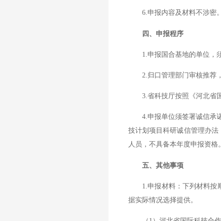
6.申报内容及材料不涉密
四、申报程序
1.申报国合基地的单位，须
2.归口管理部门审核推荐，
3.省科技厅按照《河北省国
4.申报单位须签署诚信承诺
技计划项目科研诚信管理办法
人员，不具备本年度申报资格
五、其他事项
1.申报材料：下列材料按顺序
据实际情况选择提供。
（1）河北省国际科技合作