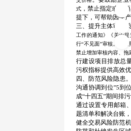
交价格
，禁止指定或干预
式
提下，可帮助因生
三、提升主体审核
工作的通知》《关于提
行“不见面”审核。要
禁止增加审核内容、拖
行建设项目排放总
污权指标提供高效
四、防范风险隐患
沟通协调到位”5到
成“十四五”期间排
通过设置专用邮箱
题清单和解决台账，
健全交易风险防范机