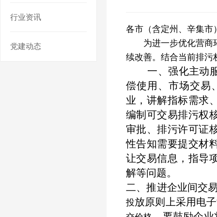
行业资讯
各市（含定州、辛集市
为进一步优化营商环境
党建动态
续改善。结合当前排污
一、强化主动服
偿使用、市场交易
业，讲解指标需求
编制可交易排污权
审批、排污许可证
性告知需要提交材
让交易信息，指
导
解等问题。
二、推进企业间交
放原则上采用电子
投
。要鼓励企业