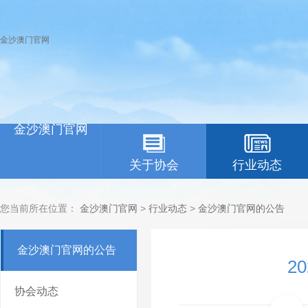
金沙澳门官网
金沙澳门官网
关于协会
行业动态
您当前所在位置：
金沙澳门官网
>
行业动态
>
金沙澳门官网的公告
金沙澳门官网的公告
2
协会动态