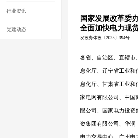
行业资讯
国家发展改革委办
全面加快电力现
党建动态
发改办体改〔2025〕394号
各省、自治区、直辖市
息化厅、辽宁省工业和
息化厅、甘肃省工业和
家电网有限公司、中国
限公司、国家电力投资
资集团有限公司、华润
电力交易中心、广州电