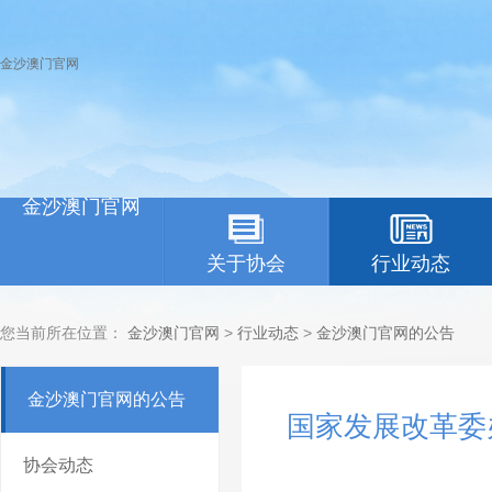
金沙澳门官网
金沙澳门官网
关于协会
行业动态
您当前所在位置：
金沙澳门官网
>
行业动态
>
金沙澳门官网的公告
金沙澳门官网的公告
​国家发展改革
协会动态