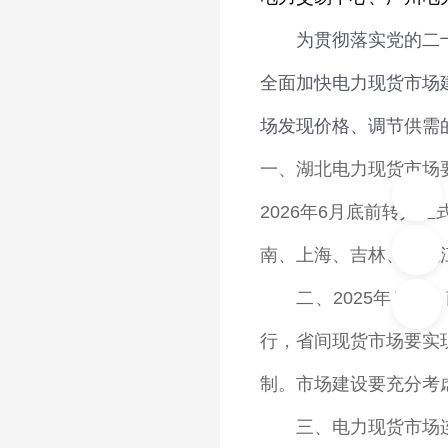
为贯彻落实党的二
全面加快电力现货市场
场发现价格、调节供需
一、湖北电力现货市场要
2026年6月底前转入
南、上海、吉林、黑龙
二、2025年底前，
行，省间现货市场要实
制。市场建设要充分考
三、电力现货市场连续