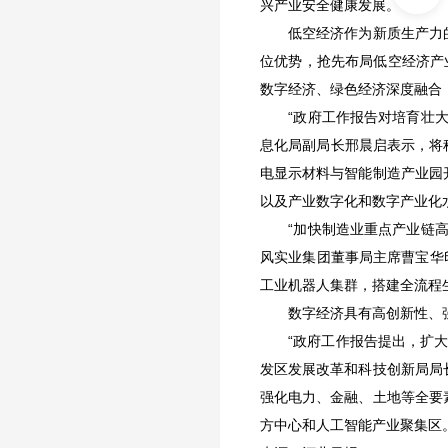
兴产业安全健康发展。
低空经济作为新质生产力的
位优势，抢先布局低空经济产
数字经济、绿色经济深度融合
“政府工作报告对培育壮大未
息化局副局长邢晨启表示，将
电显示材料与智能制造产业园
以及产业数字化和数字产业化
“加快制造业重点产业链高质
风实业集团董事局主席曹宝华
工业机器人集群，搭建全流程
数字经济具有高创新性、强
“政府工作报告提出，扩大5
发区发展改革和科技创新局局
强化电力、金融、土地等全要
方中心和人工智能产业聚集区