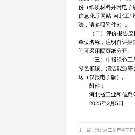
份（纸质材料并附电子
信息化厅网站“河北工业企业服
法，请参照附件5）。
（二）评价报告应按照
单位名称，注明自评报
间可采用隔页纸分开。
（三）申报绿色工厂、
绿色低碳、清洁能源等
送（仅报电子版）。
附件：
河北省工业和信息
2025年3月5日
上一篇：河北省工信厅关于开