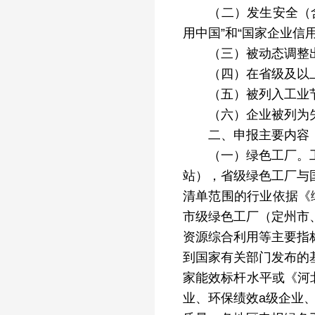
（二）发生安全（含网
用中国”和“国家企业信
（三）被动态调整出
（四）在省级及以上
（五）被列入工业节
（六）企业被列为失
二、申报主要内容
（一）绿色工厂。工业
站），省级绿色工厂与
清单范围的行业依据《绿色
市级绿色工厂（定州市
资源综合利用等主要指
到国家有关部门发布的
家能效标杆水平或《河
业、环保绩效a级企业、