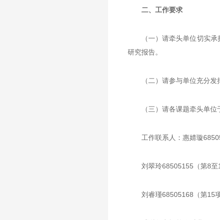
二、工作要求
（一）请牵头单位切实承
研究报告。
（二）请参与单位充分发
（三）请各课题牵头单位
工作联系人：惠婧璇6850
刘翠玲68505155（第8
刘睿瑾68505168（第1