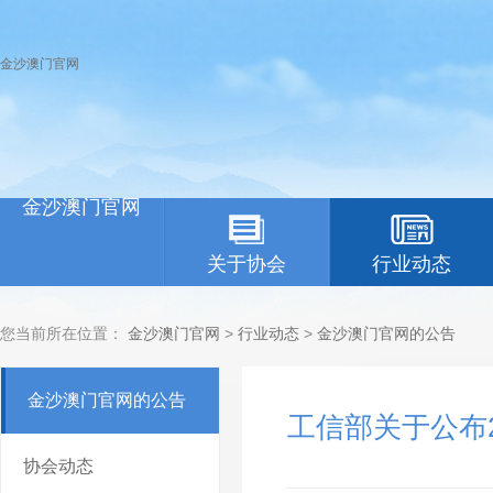
金沙澳门官网
金沙澳门官网
关于协会
行业动态
您当前所在位置：
金沙澳门官网
>
行业动态
>
金沙澳门官网的公告
金沙澳门官网的公告
工信部关于公布2
协会动态