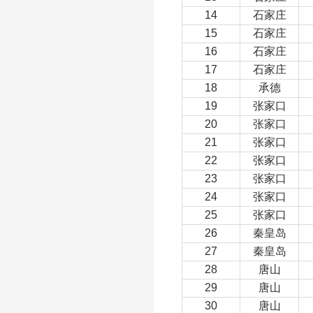
14
石家庄
15
石家庄
16
石家庄
17
石家庄
18
承德
19
张家口
20
张家口
21
张家口
22
张家口
23
张家口
24
张家口
25
张家口
26
秦皇岛
27
秦皇岛
28
唐山
29
唐山
30
唐山