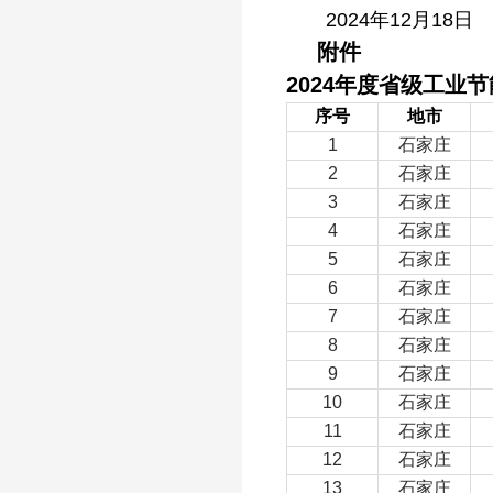
2024年12月18日
附件
2024年度省级工业
序号
地市
1
石家庄
2
石家庄
3
石家庄
4
石家庄
5
石家庄
6
石家庄
7
石家庄
8
石家庄
9
石家庄
10
石家庄
11
石家庄
12
石家庄
13
石家庄