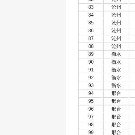
83
沧州
84
沧州
85
沧州
86
沧州
87
沧州
88
沧州
89
衡水
90
衡水
91
衡水
92
衡水
93
衡水
94
邢台
95
邢台
96
邢台
97
邢台
98
邢台
99
邢台