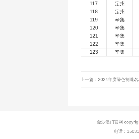
117
定州
118
定州
119
辛集
120
辛集
121
辛集
122
辛集
123
辛集
上一篇：2024年度绿色制造
金沙澳门官网 copyr
电话：150