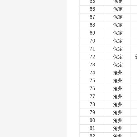
65
保定
66
保定
67
保定
68
保定
69
保定
70
保定
71
保定
72
保定
73
保定
74
沧州
75
沧州
76
沧州
77
沧州
78
沧州
79
沧州
80
沧州
81
沧州
82
沧州