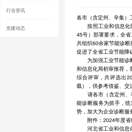
行业资讯
各市（含定州、辛集）
按照工业和信息化部办
党建动态
45号）部署要求，全
共组织60余家节能诊断
促进了全省工业节能降
为加强工业节能诊断工
和信息化局初审推荐，
综合评审，共评选出2
载），供参考借鉴、交
请各市（含定州、辛集
能诊断服务为抓手，统
势，加大为企业诊断服
附件：2024年度省
河北省工业和信息