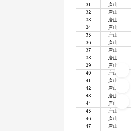
31
唐山
32
唐山
33
唐山
34
唐山
35
唐山
36
唐山
37
唐山
38
唐山
39
唐山
40
唐山
41
唐山
42
唐山
43
唐山
44
唐山
45
唐山
46
唐山
47
唐山