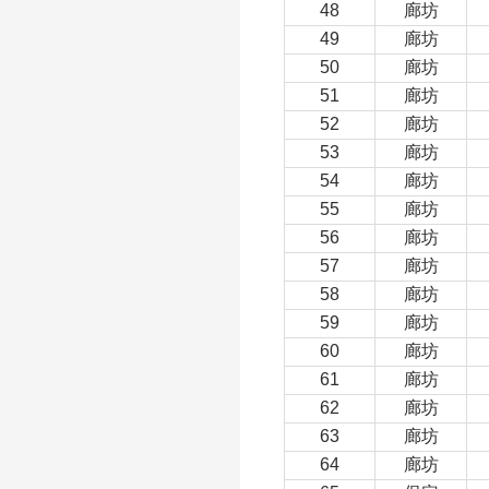
48
廊坊
49
廊坊
50
廊坊
51
廊坊
52
廊坊
53
廊坊
54
廊坊
55
廊坊
56
廊坊
57
廊坊
58
廊坊
59
廊坊
60
廊坊
61
廊坊
62
廊坊
63
廊坊
64
廊坊