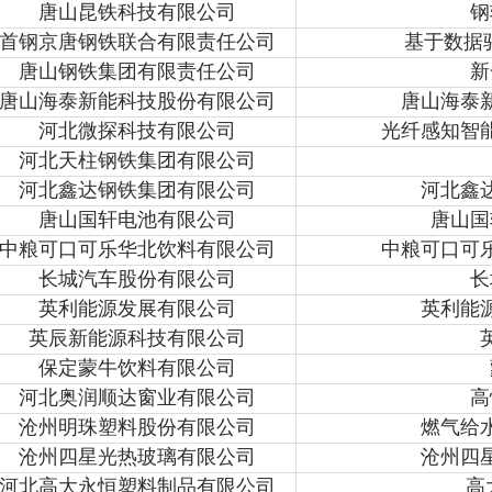
唐山昆铁科技有限公司
钢
首钢京唐钢铁联合有限责任公司
基于数据
唐山钢铁集团有限责任公司
新
唐山海泰新能科技股份有限公司
唐山海泰
河北微探科技有限公司
光纤感知智
河北天柱钢铁集团有限公司
河北鑫达钢铁集团有限公司
河北鑫
唐山国轩电池有限公司
唐山国
中粮可口可乐华北饮料有限公司
中粮可口可
长城汽车股份有限公司
长
英利能源发展有限公司
英利能
英辰新能源科技有限公司
保定蒙牛饮料有限公司
河北奥润顺达窗业有限公司
高
沧州明珠塑料股份有限公司
燃气给
沧州四星光热玻璃有限公司
沧州四
河北高大永恒塑料制品有限公司
高