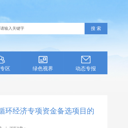
专区
绿色视界
动态专报
与循环经济专项资金备选项目的