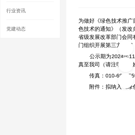
行业资讯
为做好《绿色技术推广
色技术的通知》（发改办
党建动态
省级发展改革部门会同
门组织开展第三方评审
公示期为2024年11
真至我司（请注明真实
传真：010-685055
附件：拟纳入《绿色技