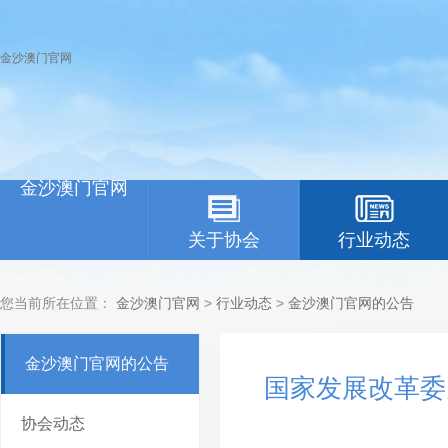
金沙澳门官网
金沙澳门官网
关于协会
行业动态
您当前所在位置：
金沙澳门官网
>
行业动态
>
金沙澳门官网的公告
金沙澳门官网的公告
国家发展改革委
协会动态