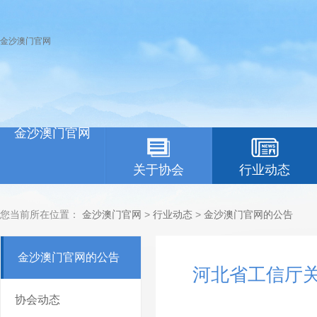
金沙澳门官网
金沙澳门官网
关于协会
行业动态
您当前所在位置：
金沙澳门官网
>
行业动态
>
金沙澳门官网的公告
金沙澳门官网的公告
河北省工信厅关
协会动态