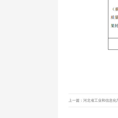
上一篇：河北省工业和信息化