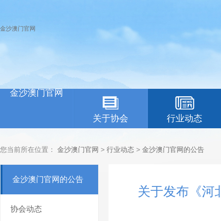
金沙澳门官网
金沙澳门官网
关于协会
行业动态
您当前所在位置：
金沙澳门官网
>
行业动态
>
金沙澳门官网的公告
金沙澳门官网的公告
关于发布《河
协会动态