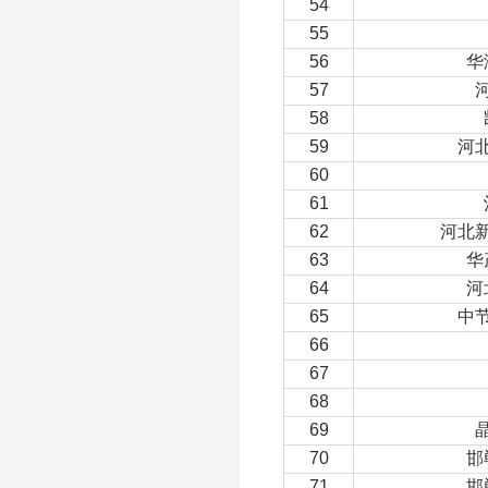
54
55
56
华
57
58
59
河
60
61
62
河北
63
华
64
河
65
中
66
67
68
69
70
邯
71
邯