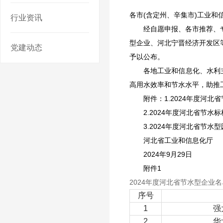
各市(含定州、辛集市)工业和
行业资讯
经自愿申报、各市推荐、专家
型企业、河北宁晋经济开发区
党建动态
予以公布。
各地工业和信息化、水利主
高用水效率和节水水平，助推
附件：1.2024年度河北省
2.2024年度河北省节水标
3.2024年度河北省节水型
河北省工业和信息化厅 
2024年9月29日
附件1
2024年度河北省节水型企业名
序号
1
强
2
华